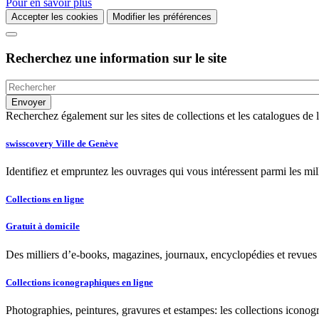
Pour en savoir plus
Accepter les cookies
Modifier les préférences
Recherchez une information sur le site
Recherchez également sur les sites de collections et les catalogues d
swisscovery Ville de Genève
Identifiez et empruntez les ouvrages qui vous intéressent parmi les mi
Collections en ligne
Gratuit à domicile
Des milliers d’e-books, magazines, journaux, encyclopédies et revues à
Collections iconographiques en ligne
Photographies, peintures, gravures et estampes: les collections iconog