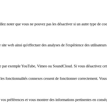
lez noter que vous ne pouvez pas les désactiver si un autre type de coo
 site web ainsi qu'effectuer des analyses de l'expérience des utilisateu
e par exemple YouTube, Vimeo ou SoundCloud. Si vous désactivez cette 
 les fonctionnalités connexes cessent de fonctionner correctement. Vou
 vos préférences et vous montrer des informations pertinentes en consé