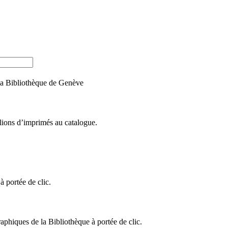
e la Bibliothèque de Genève
llions d’imprimés au catalogue.
 portée de clic.
raphiques de la Bibliothèque à portée de clic.