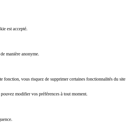
kie est accepté.
rs de manière anonyme.
fonction, vous risquez de supprimer certaines fonctionnalités du site
s pouvez modifier vos préférences à tout moment.
quence.