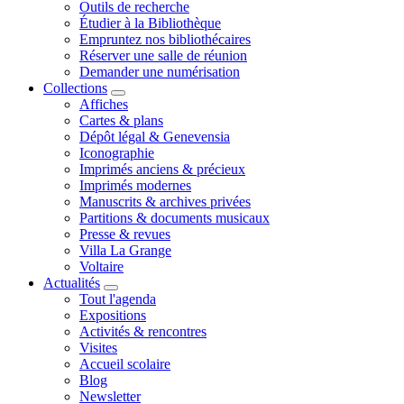
Outils de recherche
Étudier à la Bibliothèque
Empruntez nos bibliothécaires
Réserver une salle de réunion
Demander une numérisation
Collections
Affiches
Cartes & plans
Dépôt légal & Genevensia
Iconographie
Imprimés anciens & précieux
Imprimés modernes
Manuscrits & archives privées
Partitions & documents musicaux
Presse & revues
Villa La Grange
Voltaire
Actualités
Tout l'agenda
Expositions
Activités & rencontres
Visites
Accueil scolaire
Blog
Newsletter