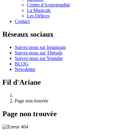
Centre d’iconographie
La Musicale
Les Délices
Contact
Réseaux sociaux
Suivez-nous sur Instagram
Suivez-nous sur Threads
Suivez-nous sur Youtube
BLOG
Newsletter
Fil d'Ariane
Page non trouvée
Page non trouvée