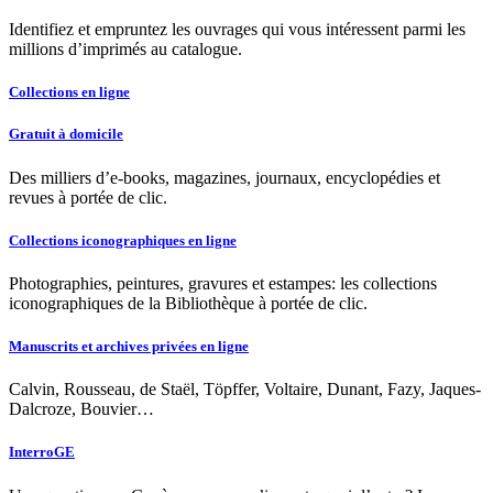
Identifiez et empruntez les ouvrages qui vous intéressent parmi les
millions d’imprimés au catalogue.
Collections en ligne
Gratuit à domicile
Des milliers d’e-books, magazines, journaux, encyclopédies et
revues à portée de clic.
Collections iconographiques en ligne
Photographies, peintures, gravures et estampes: les collections
iconographiques de la Bibliothèque à portée de clic.
Manuscrits et archives privées en ligne
Calvin, Rousseau, de Staël, Töpffer, Voltaire, Dunant, Fazy, Jaques-
Dalcroze, Bouvier…
InterroGE