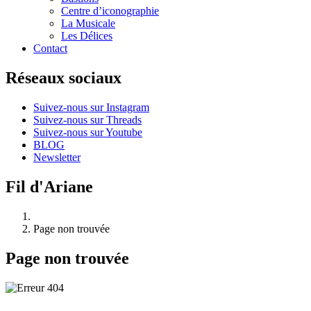
Centre d’iconographie
La Musicale
Les Délices
Contact
Réseaux sociaux
Suivez-nous sur Instagram
Suivez-nous sur Threads
Suivez-nous sur Youtube
BLOG
Newsletter
Fil d'Ariane
Page non trouvée
Page non trouvée