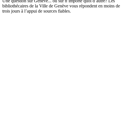
Une question sur Genève... ou sur n’importe quoi d’autre? Les
bibliothécaires de la Ville de Genève vous répondent en moins de
trois jours à l’appui de sources fiables.