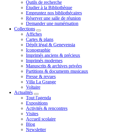
Outils de recherche
Étudier à la Bibliothèque
Empruntez nos bibliothécaires
Réserver une salle de réunion
Demander une numérisation
Collections
Affiches
Cartes & plans
Dépôt légal & Genevensia
Iconographie
Imprimés anciens & précieux
Imprimés modernes
Manuscrits & archives privées
Partitions & documents musicaux
Presse & revues
Villa La Grange
Voltaire
Actualités
Tout l'agenda
Expositions
Activités & rencontres
Visites
Accueil scolaire
Blog
Newsletter