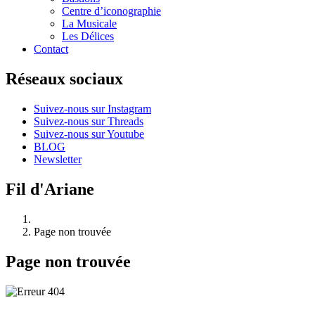
Centre d’iconographie
La Musicale
Les Délices
Contact
Réseaux sociaux
Suivez-nous sur Instagram
Suivez-nous sur Threads
Suivez-nous sur Youtube
BLOG
Newsletter
Fil d'Ariane
Page non trouvée
Page non trouvée