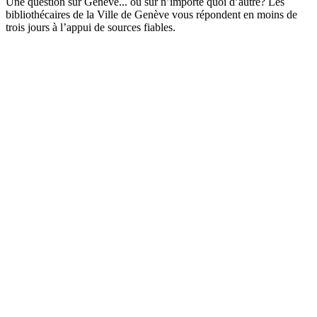
Une question sur Genève... ou sur n’importe quoi d’autre? Les
bibliothécaires de la Ville de Genève vous répondent en moins de
trois jours à l’appui de sources fiables.