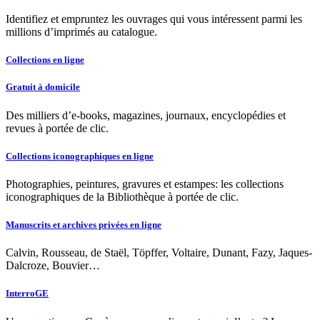
Identifiez et empruntez les ouvrages qui vous intéressent parmi les
millions d’imprimés au catalogue.
Collections en ligne
Gratuit à domicile
Des milliers d’e-books, magazines, journaux, encyclopédies et
revues à portée de clic.
Collections iconographiques en ligne
Photographies, peintures, gravures et estampes: les collections
iconographiques de la Bibliothèque à portée de clic.
Manuscrits et archives privées en ligne
Calvin, Rousseau, de Staël, Töpffer, Voltaire, Dunant, Fazy, Jaques-
Dalcroze, Bouvier…
InterroGE