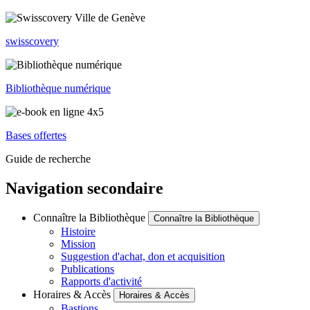
swisscovery
Bibliothèque numérique
Bases offertes
Guide de recherche
Navigation secondaire
Connaître la Bibliothèque
Connaître la Bibliothèque
Histoire
Mission
Suggestion d'achat, don et acquisition
Publications
Rapports d'activité
Horaires & Accès
Horaires & Accès
Bastions