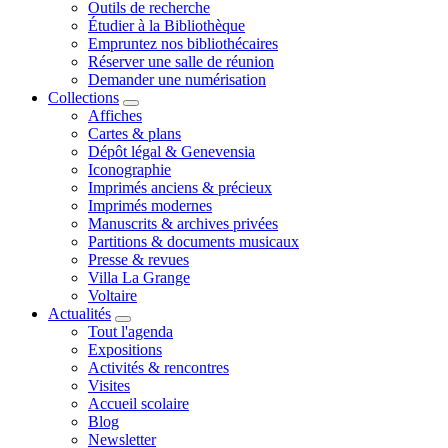
Outils de recherche
Étudier à la Bibliothèque
Empruntez nos bibliothécaires
Réserver une salle de réunion
Demander une numérisation
Collections
Affiches
Cartes & plans
Dépôt légal & Genevensia
Iconographie
Imprimés anciens & précieux
Imprimés modernes
Manuscrits & archives privées
Partitions & documents musicaux
Presse & revues
Villa La Grange
Voltaire
Actualités
Tout l'agenda
Expositions
Activités & rencontres
Visites
Accueil scolaire
Blog
Newsletter