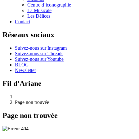
Centre d’iconographie
La Musicale
Les Délices
Contact
Réseaux sociaux
Suivez-nous sur Instagram
Suivez-nous sur Threads
Suivez-nous sur Youtube
BLOG
Newsletter
Fil d'Ariane
Page non trouvée
Page non trouvée