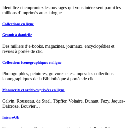
Identifiez et empruntez les ouvrages qui vous intéressent parmi les
millions d’imprimés au catalogue.
Collections en ligne
Gratuit à domicile
Des milliers d’e-books, magazines, journaux, encyclopédies et
revues à portée de clic.
Collections iconographiques en ligne
Photographies, peintures, gravures et estampes: les collections
iconographiques de la Bibliothèque à portée de clic.
Manuscrits et archives privées en ligne
Calvin, Rousseau, de Staël, Töpffer, Voltaire, Dunant, Fazy, Jaques-
Dalcroze, Bouvier…
InterroGE