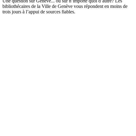
Une question sur Genève... ou sur n’importe quoi d’autre? Les
bibliothécaires de la Ville de Genève vous répondent en moins de
trois jours à l’appui de sources fiables.