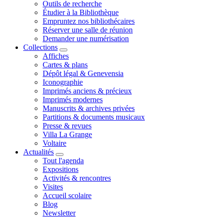
Outils de recherche
Étudier à la Bibliothèque
Empruntez nos bibliothécaires
Réserver une salle de réunion
Demander une numérisation
Collections
Affiches
Cartes & plans
Dépôt légal & Genevensia
Iconographie
Imprimés anciens & précieux
Imprimés modernes
Manuscrits & archives privées
Partitions & documents musicaux
Presse & revues
Villa La Grange
Voltaire
Actualités
Tout l'agenda
Expositions
Activités & rencontres
Visites
Accueil scolaire
Blog
Newsletter