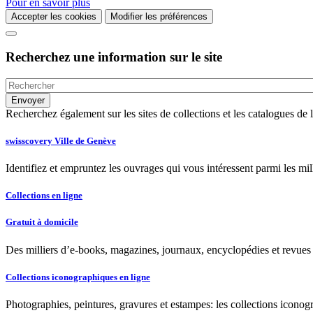
Pour en savoir plus
Accepter les cookies
Modifier les préférences
Recherchez une information sur le site
Recherchez également sur les sites de collections et les catalogues d
swisscovery Ville de Genève
Identifiez et empruntez les ouvrages qui vous intéressent parmi les mi
Collections en ligne
Gratuit à domicile
Des milliers d’e-books, magazines, journaux, encyclopédies et revues à
Collections iconographiques en ligne
Photographies, peintures, gravures et estampes: les collections iconog