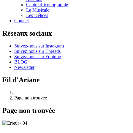
Centre d’iconographie
La Musicale
Les Délices
Contact
Réseaux sociaux
Suivez-nous sur Instagram
Suivez-nous sur Threads
Suivez-nous sur Youtube
BLOG
Newsletter
Fil d'Ariane
Page non trouvée
Page non trouvée