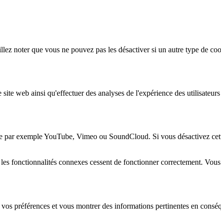
lez noter que vous ne pouvez pas les désactiver si un autre type de coo
 site web ainsi qu'effectuer des analyses de l'expérience des utilisateu
e par exemple YouTube, Vimeo ou SoundCloud. Si vous désactivez cette 
 les fonctionnalités connexes cessent de fonctionner correctement. Vou
 vos préférences et vous montrer des informations pertinentes en consé