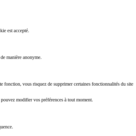
kie est accepté.
rs de manière anonyme.
fonction, vous risquez de supprimer certaines fonctionnalités du site
s pouvez modifier vos préférences à tout moment.
quence.