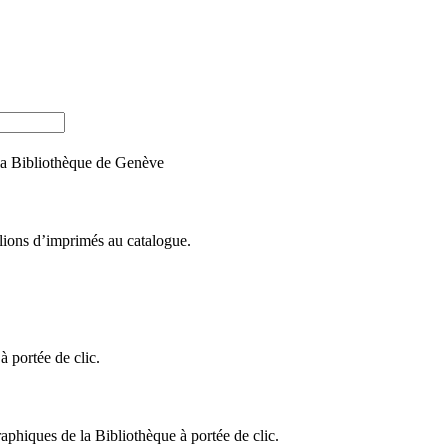
e la Bibliothèque de Genève
llions d’imprimés au catalogue.
 portée de clic.
raphiques de la Bibliothèque à portée de clic.