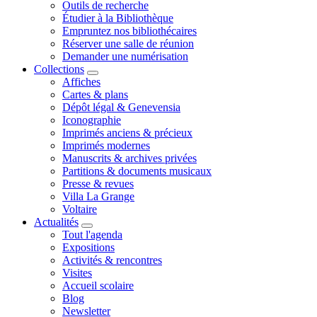
Outils de recherche
Étudier à la Bibliothèque
Empruntez nos bibliothécaires
Réserver une salle de réunion
Demander une numérisation
Collections
Affiches
Cartes & plans
Dépôt légal & Genevensia
Iconographie
Imprimés anciens & précieux
Imprimés modernes
Manuscrits & archives privées
Partitions & documents musicaux
Presse & revues
Villa La Grange
Voltaire
Actualités
Tout l'agenda
Expositions
Activités & rencontres
Visites
Accueil scolaire
Blog
Newsletter