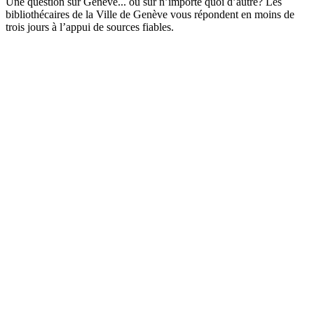
Une question sur Genève... ou sur n’importe quoi d’autre? Les
bibliothécaires de la Ville de Genève vous répondent en moins de
trois jours à l’appui de sources fiables.