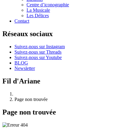
Centre d’iconographie
La Musicale
Les Délices
Contact
Réseaux sociaux
Suivez-nous sur Instagram
Suivez-nous sur Threads
Suivez-nous sur Youtube
BLOG
Newsletter
Fil d'Ariane
Page non trouvée
Page non trouvée