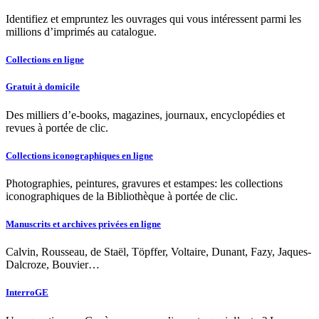
Identifiez et empruntez les ouvrages qui vous intéressent parmi les
millions d’imprimés au catalogue.
Collections en ligne
Gratuit à domicile
Des milliers d’e-books, magazines, journaux, encyclopédies et
revues à portée de clic.
Collections iconographiques en ligne
Photographies, peintures, gravures et estampes: les collections
iconographiques de la Bibliothèque à portée de clic.
Manuscrits et archives privées en ligne
Calvin, Rousseau, de Staël, Töpffer, Voltaire, Dunant, Fazy, Jaques-
Dalcroze, Bouvier…
InterroGE