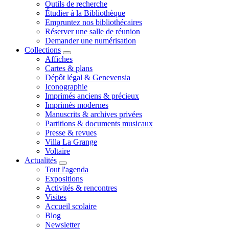
Outils de recherche
Étudier à la Bibliothèque
Empruntez nos bibliothécaires
Réserver une salle de réunion
Demander une numérisation
Collections
Affiches
Cartes & plans
Dépôt légal & Genevensia
Iconographie
Imprimés anciens & précieux
Imprimés modernes
Manuscrits & archives privées
Partitions & documents musicaux
Presse & revues
Villa La Grange
Voltaire
Actualités
Tout l'agenda
Expositions
Activités & rencontres
Visites
Accueil scolaire
Blog
Newsletter