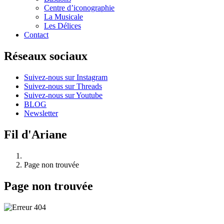
Centre d’iconographie
La Musicale
Les Délices
Contact
Réseaux sociaux
Suivez-nous sur Instagram
Suivez-nous sur Threads
Suivez-nous sur Youtube
BLOG
Newsletter
Fil d'Ariane
Page non trouvée
Page non trouvée