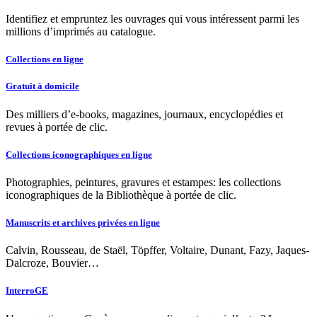
Identifiez et empruntez les ouvrages qui vous intéressent parmi les
millions d’imprimés au catalogue.
Collections en ligne
Gratuit à domicile
Des milliers d’e-books, magazines, journaux, encyclopédies et
revues à portée de clic.
Collections iconographiques en ligne
Photographies, peintures, gravures et estampes: les collections
iconographiques de la Bibliothèque à portée de clic.
Manuscrits et archives privées en ligne
Calvin, Rousseau, de Staël, Töpffer, Voltaire, Dunant, Fazy, Jaques-
Dalcroze, Bouvier…
InterroGE