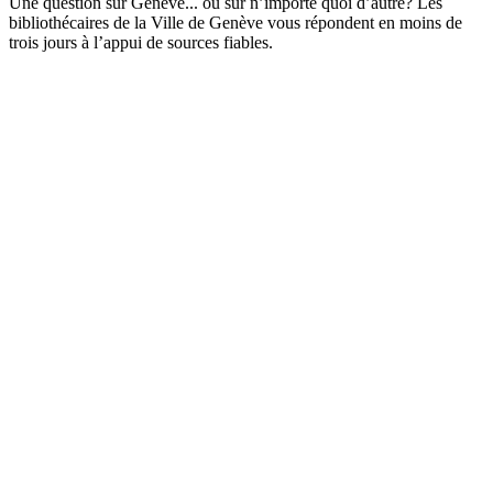
Une question sur Genève... ou sur n’importe quoi d’autre? Les
bibliothécaires de la Ville de Genève vous répondent en moins de
trois jours à l’appui de sources fiables.