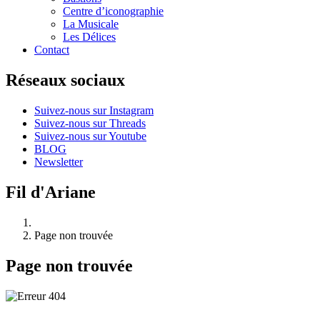
Centre d’iconographie
La Musicale
Les Délices
Contact
Réseaux sociaux
Suivez-nous sur Instagram
Suivez-nous sur Threads
Suivez-nous sur Youtube
BLOG
Newsletter
Fil d'Ariane
Page non trouvée
Page non trouvée