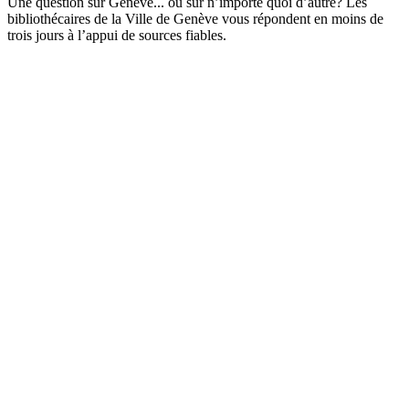
Une question sur Genève... ou sur n’importe quoi d’autre? Les
bibliothécaires de la Ville de Genève vous répondent en moins de
trois jours à l’appui de sources fiables.