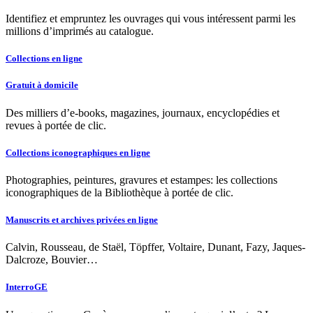
Identifiez et empruntez les ouvrages qui vous intéressent parmi les
millions d’imprimés au catalogue.
Collections en ligne
Gratuit à domicile
Des milliers d’e-books, magazines, journaux, encyclopédies et
revues à portée de clic.
Collections iconographiques en ligne
Photographies, peintures, gravures et estampes: les collections
iconographiques de la Bibliothèque à portée de clic.
Manuscrits et archives privées en ligne
Calvin, Rousseau, de Staël, Töpffer, Voltaire, Dunant, Fazy, Jaques-
Dalcroze, Bouvier…
InterroGE