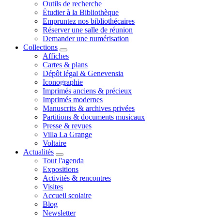
Outils de recherche
Étudier à la Bibliothèque
Empruntez nos bibliothécaires
Réserver une salle de réunion
Demander une numérisation
Collections
Affiches
Cartes & plans
Dépôt légal & Genevensia
Iconographie
Imprimés anciens & précieux
Imprimés modernes
Manuscrits & archives privées
Partitions & documents musicaux
Presse & revues
Villa La Grange
Voltaire
Actualités
Tout l'agenda
Expositions
Activités & rencontres
Visites
Accueil scolaire
Blog
Newsletter