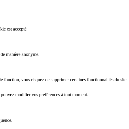
kie est accepté.
rs de manière anonyme.
fonction, vous risquez de supprimer certaines fonctionnalités du site
s pouvez modifier vos préférences à tout moment.
quence.