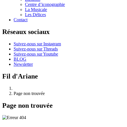
Centre d’iconographie
La Musicale
Les Délices
Contact
Réseaux sociaux
Suivez-nous sur Instagram
Suivez-nous sur Threads
Suivez-nous sur Youtube
BLOG
Newsletter
Fil d'Ariane
Page non trouvée
Page non trouvée