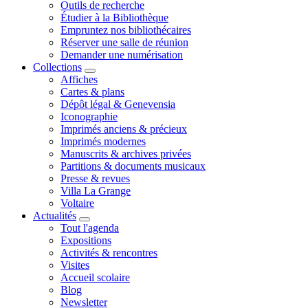
Outils de recherche
Étudier à la Bibliothèque
Empruntez nos bibliothécaires
Réserver une salle de réunion
Demander une numérisation
Collections
Affiches
Cartes & plans
Dépôt légal & Genevensia
Iconographie
Imprimés anciens & précieux
Imprimés modernes
Manuscrits & archives privées
Partitions & documents musicaux
Presse & revues
Villa La Grange
Voltaire
Actualités
Tout l'agenda
Expositions
Activités & rencontres
Visites
Accueil scolaire
Blog
Newsletter