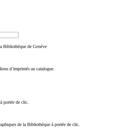
e la Bibliothèque de Genève
llions d’imprimés au catalogue.
 portée de clic.
raphiques de la Bibliothèque à portée de clic.