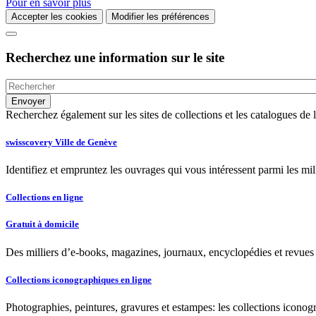
Pour en savoir plus
Accepter les cookies
Modifier les préférences
Recherchez une information sur le site
Recherchez également sur les sites de collections et les catalogues d
swisscovery Ville de Genève
Identifiez et empruntez les ouvrages qui vous intéressent parmi les mi
Collections en ligne
Gratuit à domicile
Des milliers d’e-books, magazines, journaux, encyclopédies et revues à
Collections iconographiques en ligne
Photographies, peintures, gravures et estampes: les collections iconog