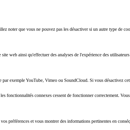
lez noter que vous ne pouvez pas les désactiver si un autre type de coo
 site web ainsi qu'effectuer des analyses de l'expérience des utilisateu
e par exemple YouTube, Vimeo ou SoundCloud. Si vous désactivez cette 
 les fonctionnalités connexes cessent de fonctionner correctement. Vou
 vos préférences et vous montrer des informations pertinentes en consé