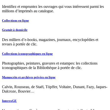
Identifiez et empruntez les ouvrages qui vous intéressent parmi les
millions d’imprimés au catalogue.
Collections en ligne
Gratuit à domicile
Des milliers d’e-books, magazines, journaux, encyclopédies et
revues à portée de clic.
Collections iconographiques en ligne
Photographies, peintures, gravures et estampes: les collections
iconographiques de la Bibliothèque à portée de clic.
Manuscrits et archives privées en ligne
Calvin, Rousseau, de Staël, Töpffer, Voltaire, Dunant, Fazy, Jaques-
Dalcroze, Bouvier…
InterroGE