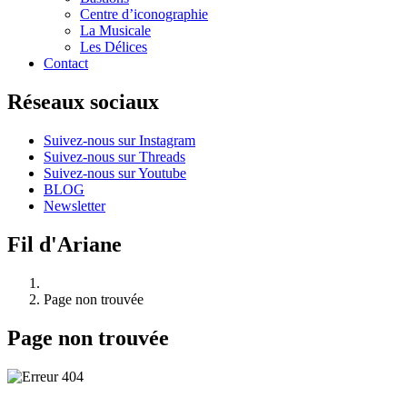
Centre d’iconographie
La Musicale
Les Délices
Contact
Réseaux sociaux
Suivez-nous sur Instagram
Suivez-nous sur Threads
Suivez-nous sur Youtube
BLOG
Newsletter
Fil d'Ariane
Page non trouvée
Page non trouvée