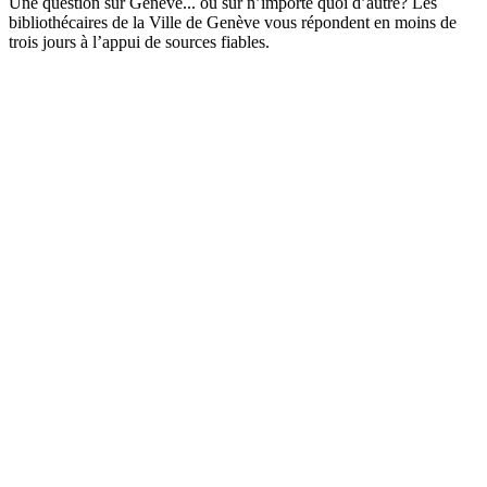
Une question sur Genève... ou sur n’importe quoi d’autre? Les
bibliothécaires de la Ville de Genève vous répondent en moins de
trois jours à l’appui de sources fiables.