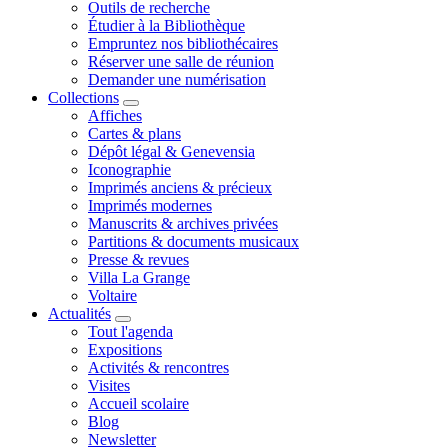
Outils de recherche
Étudier à la Bibliothèque
Empruntez nos bibliothécaires
Réserver une salle de réunion
Demander une numérisation
Collections
Affiches
Cartes & plans
Dépôt légal & Genevensia
Iconographie
Imprimés anciens & précieux
Imprimés modernes
Manuscrits & archives privées
Partitions & documents musicaux
Presse & revues
Villa La Grange
Voltaire
Actualités
Tout l'agenda
Expositions
Activités & rencontres
Visites
Accueil scolaire
Blog
Newsletter