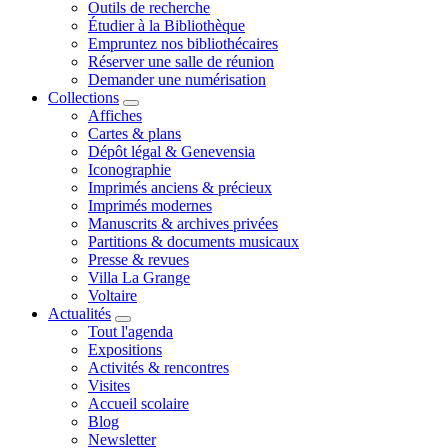
Outils de recherche
Étudier à la Bibliothèque
Empruntez nos bibliothécaires
Réserver une salle de réunion
Demander une numérisation
Collections
Affiches
Cartes & plans
Dépôt légal & Genevensia
Iconographie
Imprimés anciens & précieux
Imprimés modernes
Manuscrits & archives privées
Partitions & documents musicaux
Presse & revues
Villa La Grange
Voltaire
Actualités
Tout l'agenda
Expositions
Activités & rencontres
Visites
Accueil scolaire
Blog
Newsletter