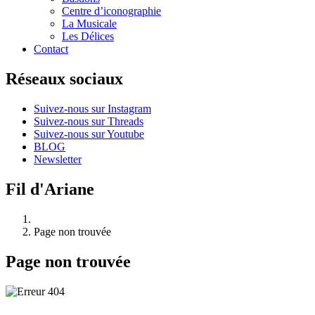
Centre d’iconographie
La Musicale
Les Délices
Contact
Réseaux sociaux
Suivez-nous sur Instagram
Suivez-nous sur Threads
Suivez-nous sur Youtube
BLOG
Newsletter
Fil d'Ariane
Page non trouvée
Page non trouvée