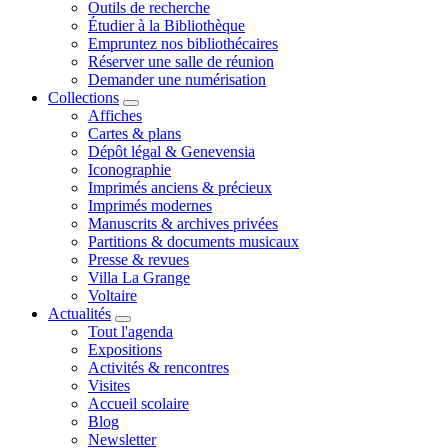
Outils de recherche
Étudier à la Bibliothèque
Empruntez nos bibliothécaires
Réserver une salle de réunion
Demander une numérisation
Collections
Affiches
Cartes & plans
Dépôt légal & Genevensia
Iconographie
Imprimés anciens & précieux
Imprimés modernes
Manuscrits & archives privées
Partitions & documents musicaux
Presse & revues
Villa La Grange
Voltaire
Actualités
Tout l'agenda
Expositions
Activités & rencontres
Visites
Accueil scolaire
Blog
Newsletter