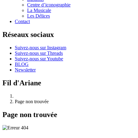
Centre d’iconographie
La Musicale
Les Délices
Contact
Réseaux sociaux
Suivez-nous sur Instagram
Suivez-nous sur Threads
Suivez-nous sur Youtube
BLOG
Newsletter
Fil d'Ariane
Page non trouvée
Page non trouvée