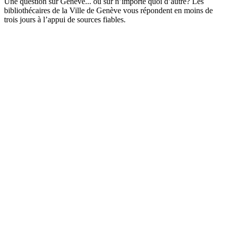
Une question sur Genève... ou sur n’importe quoi d’autre? Les
bibliothécaires de la Ville de Genève vous répondent en moins de
trois jours à l’appui de sources fiables.