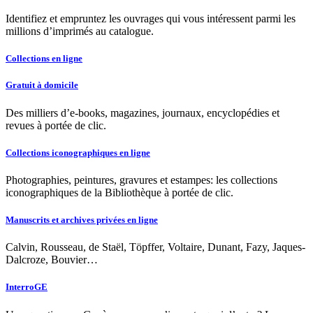
Identifiez et empruntez les ouvrages qui vous intéressent parmi les
millions d’imprimés au catalogue.
Collections en ligne
Gratuit à domicile
Des milliers d’e-books, magazines, journaux, encyclopédies et
revues à portée de clic.
Collections iconographiques en ligne
Photographies, peintures, gravures et estampes: les collections
iconographiques de la Bibliothèque à portée de clic.
Manuscrits et archives privées en ligne
Calvin, Rousseau, de Staël, Töpffer, Voltaire, Dunant, Fazy, Jaques-
Dalcroze, Bouvier…
InterroGE