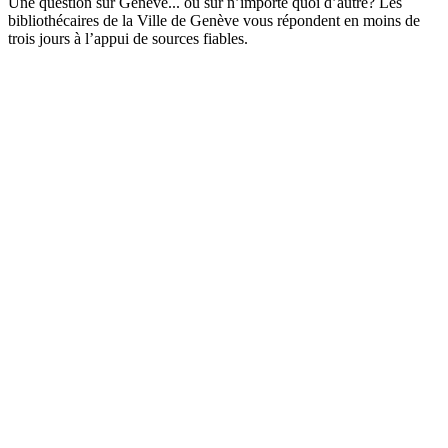
Une question sur Genève... ou sur n’importe quoi d’autre? Les
bibliothécaires de la Ville de Genève vous répondent en moins de
trois jours à l’appui de sources fiables.