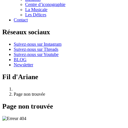
Centre d’iconographie
La Musicale
Les Délices
Contact
Réseaux sociaux
Suivez-nous sur Instagram
Suivez-nous sur Threads
Suivez-nous sur Youtube
BLOG
Newsletter
Fil d'Ariane
Page non trouvée
Page non trouvée