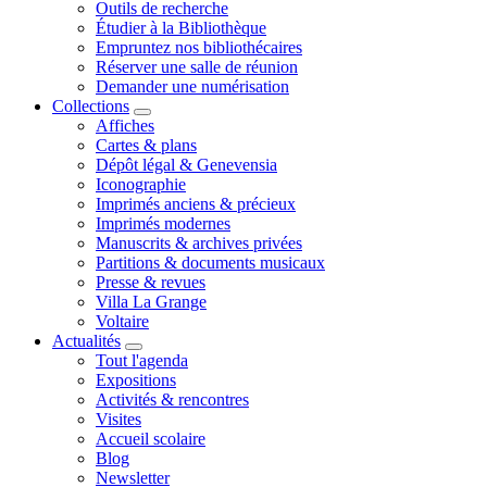
Outils de recherche
Étudier à la Bibliothèque
Empruntez nos bibliothécaires
Réserver une salle de réunion
Demander une numérisation
Collections
Affiches
Cartes & plans
Dépôt légal & Genevensia
Iconographie
Imprimés anciens & précieux
Imprimés modernes
Manuscrits & archives privées
Partitions & documents musicaux
Presse & revues
Villa La Grange
Voltaire
Actualités
Tout l'agenda
Expositions
Activités & rencontres
Visites
Accueil scolaire
Blog
Newsletter