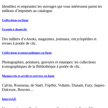
Identifiez et empruntez les ouvrages qui vous intéressent parmi les
millions d’imprimés au catalogue.
Collections en ligne
Gratuit à domicile
Des milliers d’e-books, magazines, journaux, encyclopédies et
revues à portée de clic.
Collections iconographiques en ligne
Photographies, peintures, gravures et estampes: les collections
iconographiques de la Bibliothèque à portée de clic.
Manuscrits et archives privées en ligne
Calvin, Rousseau, de Staël, Töpffer, Voltaire, Dunant, Fazy, Jaques-
Dalcroze, Bouvier…
InterroGE