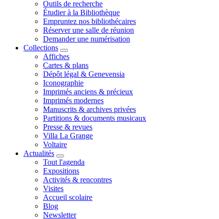
Outils de recherche
Étudier à la Bibliothèque
Empruntez nos bibliothécaires
Réserver une salle de réunion
Demander une numérisation
Collections
Affiches
Cartes & plans
Dépôt légal & Genevensia
Iconographie
Imprimés anciens & précieux
Imprimés modernes
Manuscrits & archives privées
Partitions & documents musicaux
Presse & revues
Villa La Grange
Voltaire
Actualités
Tout l'agenda
Expositions
Activités & rencontres
Visites
Accueil scolaire
Blog
Newsletter