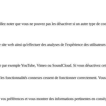
lez noter que vous ne pouvez pas les désactiver si un autre type de coo
 site web ainsi qu'effectuer des analyses de l'expérience des utilisateu
e par exemple YouTube, Vimeo ou SoundCloud. Si vous désactivez cette 
 les fonctionnalités connexes cessent de fonctionner correctement. Vou
 vos préférences et vous montrer des informations pertinentes en consé