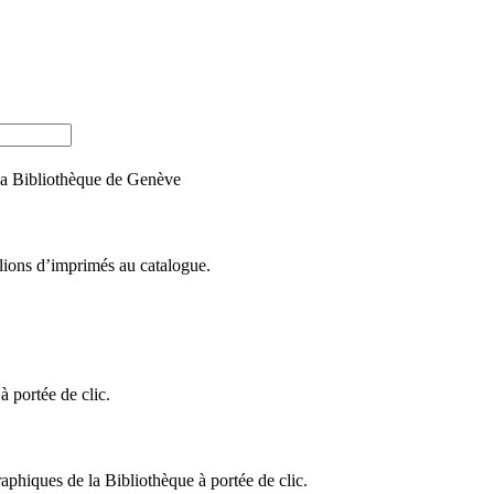
e la Bibliothèque de Genève
llions d’imprimés au catalogue.
 portée de clic.
raphiques de la Bibliothèque à portée de clic.