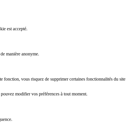
kie est accepté.
rs de manière anonyme.
fonction, vous risquez de supprimer certaines fonctionnalités du site
s pouvez modifier vos préférences à tout moment.
quence.