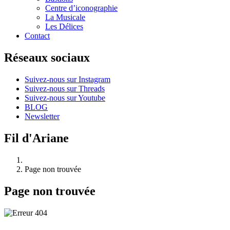
Centre d’iconographie
La Musicale
Les Délices
Contact
Réseaux sociaux
Suivez-nous sur Instagram
Suivez-nous sur Threads
Suivez-nous sur Youtube
BLOG
Newsletter
Fil d'Ariane
Page non trouvée
Page non trouvée