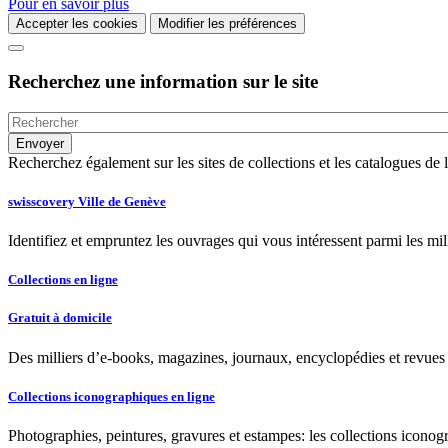
Pour en savoir plus
Accepter les cookies
Modifier les préférences
Recherchez une information sur le site
Recherchez également sur les sites de collections et les catalogues d
swisscovery Ville de Genève
Identifiez et empruntez les ouvrages qui vous intéressent parmi les mi
Collections en ligne
Gratuit à domicile
Des milliers d’e-books, magazines, journaux, encyclopédies et revues à
Collections iconographiques en ligne
Photographies, peintures, gravures et estampes: les collections iconog