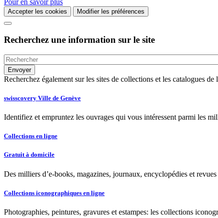
Pour en savoir plus
Accepter les cookies
Modifier les préférences
Recherchez une information sur le site
Recherchez également sur les sites de collections et les catalogues d
swisscovery Ville de Genève
Identifiez et empruntez les ouvrages qui vous intéressent parmi les mi
Collections en ligne
Gratuit à domicile
Des milliers d’e-books, magazines, journaux, encyclopédies et revues à
Collections iconographiques en ligne
Photographies, peintures, gravures et estampes: les collections iconog