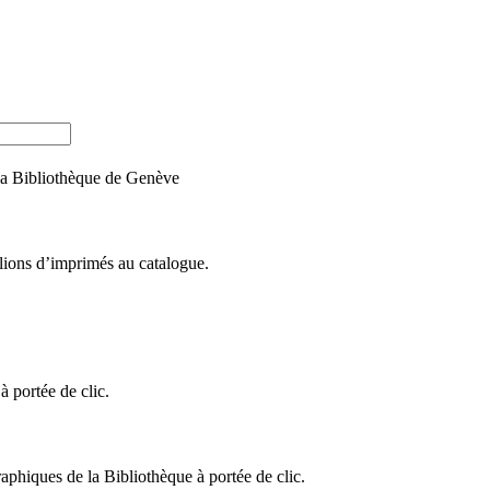
e la Bibliothèque de Genève
llions d’imprimés au catalogue.
 portée de clic.
raphiques de la Bibliothèque à portée de clic.