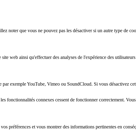
lez noter que vous ne pouvez pas les désactiver si un autre type de coo
 site web ainsi qu'effectuer des analyses de l'expérience des utilisateu
e par exemple YouTube, Vimeo ou SoundCloud. Si vous désactivez cette 
 les fonctionnalités connexes cessent de fonctionner correctement. Vou
 vos préférences et vous montrer des informations pertinentes en consé