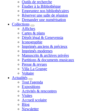
Outils de recherche
Étudier à la Bibliothèque
Empruntez nos bibliothécaires
Réserver une salle de réunion
Demander une numérisation
Collections
Affiches
Cartes & plans
Dépôt légal & Genevensia
Iconographie
Imprimés anciens & précieux
Imprimés modernes
Manuscrits & archives privées
Partitions & documents musicaux
Presse & revues
Villa La Grange
Voltaire
Actualités
Tout l'agenda
Expositions
Activités & rencontres
Visites
Accueil scolaire
Blog
Newsletter