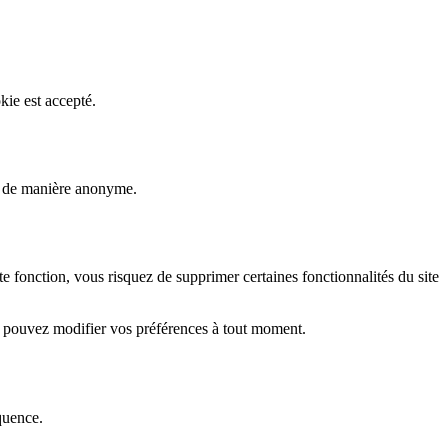
kie est accepté.
rs de manière anonyme.
fonction, vous risquez de supprimer certaines fonctionnalités du site
s pouvez modifier vos préférences à tout moment.
quence.