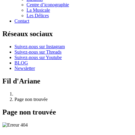
Centre d’iconographie
La Musicale
Les Délices
Contact
Réseaux sociaux
Suivez-nous sur Instagram
Suivez-nous sur Threads
Suivez-nous sur Youtube
BLOG
Newsletter
Fil d'Ariane
Page non trouvée
Page non trouvée