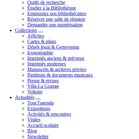
Outils de recherche
Étudier à la Bibliothèque
Empruntez nos bibliothécaires
Réserver une salle de réunion
Demander une numérisation
Collections
Affiches
Cartes & plans
Dépôt légal & Genevensia
Iconographie
Imprimés anciens & précieux
Imprimés modernes
Manuscrits & archives privées
Partitions & documents musicaux
Presse & revues
Villa La Grange
Voltaire
Actualités
Tout l'agenda
Expositions
Activités & rencontres
Visites
Accueil scolaire
Blog
Newsletter