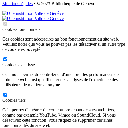
Mentions légales
• © 2023 Bibliothèque de Genève
Cookies fonctionnels
Ces cookies sont nécessaires au bon fonctionnement du site web.
Veuillez noter que vous ne pouvez pas les désactiver si un autre type
de cookie est accepté.
Cookies d'analyse
Cela nous permet de contrôler et d'améliorer les performances de
notre site web ainsi qu'effectuer des analyses de l'expérience des
utilisateurs de manière anonyme.
Cookies tiers
Cela permet d'intégrer du contenu provenant de sites web tiers,
comme par exemple YouTube, Vimeo ou SoundCloud. Si vous
désactivez cette fonction, vous risquez de supprimer certaines
fonctionnalités du site web.