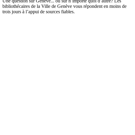
Une question sur Genève... ou sur n’importe quoi d’autre? Les
bibliothécaires de la Ville de Genève vous répondent en moins de
trois jours à l’appui de sources fiables.