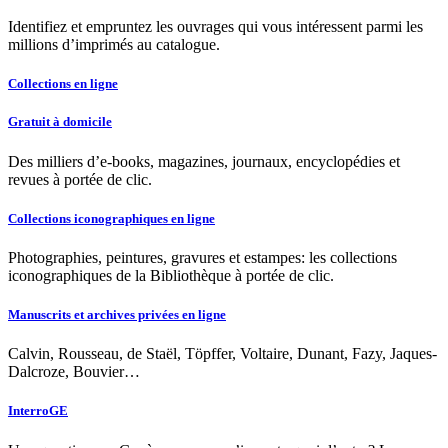
Identifiez et empruntez les ouvrages qui vous intéressent parmi les
millions d’imprimés au catalogue.
Collections en ligne
Gratuit à domicile
Des milliers d’e-books, magazines, journaux, encyclopédies et
revues à portée de clic.
Collections iconographiques en ligne
Photographies, peintures, gravures et estampes: les collections
iconographiques de la Bibliothèque à portée de clic.
Manuscrits et archives privées en ligne
Calvin, Rousseau, de Staël, Töpffer, Voltaire, Dunant, Fazy, Jaques-
Dalcroze, Bouvier…
InterroGE