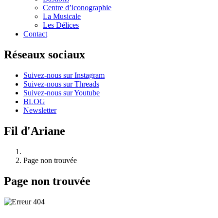
Centre d’iconographie
La Musicale
Les Délices
Contact
Réseaux sociaux
Suivez-nous sur Instagram
Suivez-nous sur Threads
Suivez-nous sur Youtube
BLOG
Newsletter
Fil d'Ariane
Page non trouvée
Page non trouvée