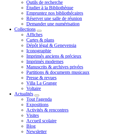
Outils de recherche
Étudier à la Bibliothèque
Empruntez nos bibliothécaires
Réserver une salle de réunion
Demander une numérisation
Collections
Affiches
Cartes & plans
Dépôt légal & Genevensia
Iconographie
Imprimés anciens & précieux
Imprimés modernes
Manuscrits & archives privées
Partitions & documents musicaux
Presse & revues
Villa La Grange
Voltaire
Actualités
Tout l'agenda
Expositions
Activités & rencontres
Visites
Accueil scolaire
Blog
Newsletter