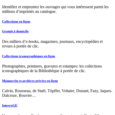
Identifiez et empruntez les ouvrages qui vous intéressent parmi les
millions d’imprimés au catalogue.
Collections en ligne
Gratuit à domicile
Des milliers d’e-books, magazines, journaux, encyclopédies et
revues à portée de clic.
Collections iconographiques en ligne
Photographies, peintures, gravures et estampes: les collections
iconographiques de la Bibliothèque à portée de clic.
Manuscrits et archives privées en ligne
Calvin, Rousseau, de Staël, Töpffer, Voltaire, Dunant, Fazy, Jaques-
Dalcroze, Bouvier…
InterroGE