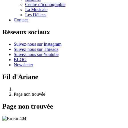
Centre d’iconographie
La Musicale
Les Délices
Contact
Réseaux sociaux
Suivez-nous sur Instagram
Suivez-nous sur Threads
Suivez-nous sur Youtube
BLOG
Newsletter
Fil d'Ariane
Page non trouvée
Page non trouvée