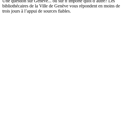
Une question sur Genève... ou sur n’importe quoi d’autre? Les
bibliothécaires de la Ville de Genève vous répondent en moins de
trois jours à l’appui de sources fiables.