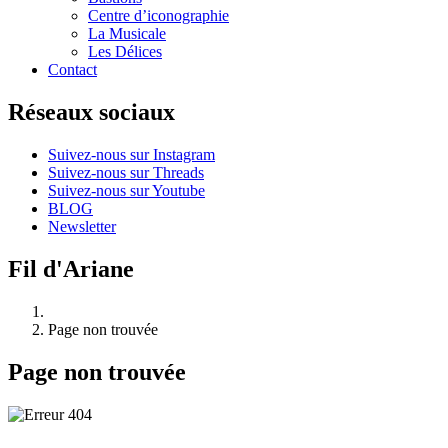
Centre d’iconographie
La Musicale
Les Délices
Contact
Réseaux sociaux
Suivez-nous sur Instagram
Suivez-nous sur Threads
Suivez-nous sur Youtube
BLOG
Newsletter
Fil d'Ariane
Page non trouvée
Page non trouvée