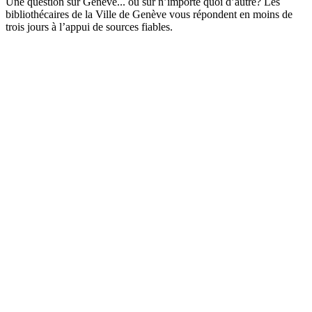
Une question sur Genève... ou sur n’importe quoi d’autre? Les
bibliothécaires de la Ville de Genève vous répondent en moins de
trois jours à l’appui de sources fiables.