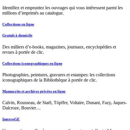
Identifiez et empruntez les ouvrages qui vous intéressent parmi les
millions d’imprimés au catalogue.
Collections en ligne
Gratuit à domicile
Des milliers d’e-books, magazines, journaux, encyclopédies et
revues à portée de clic.
Collections iconographiques en ligne
Photographies, peintures, gravures et estampes: les collections
iconographiques de la Bibliothèque à portée de clic.
Manuscrits et archives privées en ligne
Calvin, Rousseau, de Staël, Töpffer, Voltaire, Dunant, Fazy, Jaques-
Dalcroze, Bouvier…
InterroGE