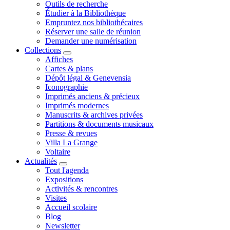
Outils de recherche
Étudier à la Bibliothèque
Empruntez nos bibliothécaires
Réserver une salle de réunion
Demander une numérisation
Collections
Affiches
Cartes & plans
Dépôt légal & Genevensia
Iconographie
Imprimés anciens & précieux
Imprimés modernes
Manuscrits & archives privées
Partitions & documents musicaux
Presse & revues
Villa La Grange
Voltaire
Actualités
Tout l'agenda
Expositions
Activités & rencontres
Visites
Accueil scolaire
Blog
Newsletter