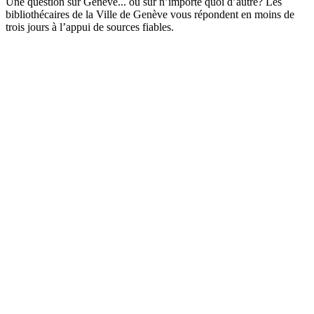
Une question sur Genève... ou sur n’importe quoi d’autre? Les
bibliothécaires de la Ville de Genève vous répondent en moins de
trois jours à l’appui de sources fiables.