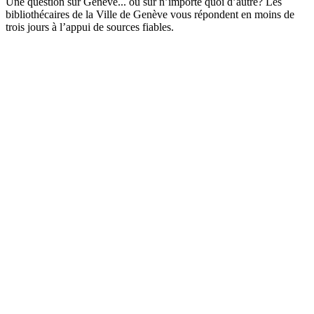
Une question sur Genève... ou sur n’importe quoi d’autre? Les
bibliothécaires de la Ville de Genève vous répondent en moins de
trois jours à l’appui de sources fiables.