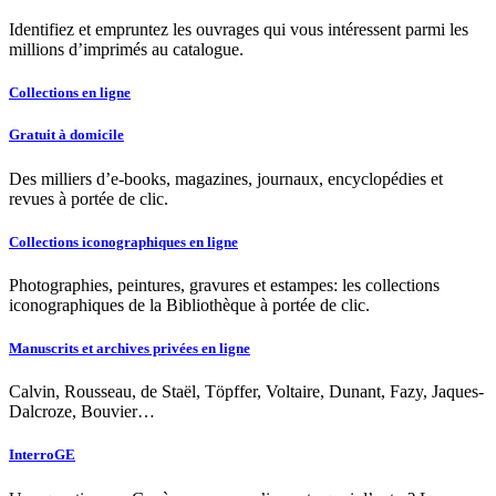
Identifiez et empruntez les ouvrages qui vous intéressent parmi les
millions d’imprimés au catalogue.
Collections en ligne
Gratuit à domicile
Des milliers d’e-books, magazines, journaux, encyclopédies et
revues à portée de clic.
Collections iconographiques en ligne
Photographies, peintures, gravures et estampes: les collections
iconographiques de la Bibliothèque à portée de clic.
Manuscrits et archives privées en ligne
Calvin, Rousseau, de Staël, Töpffer, Voltaire, Dunant, Fazy, Jaques-
Dalcroze, Bouvier…
InterroGE