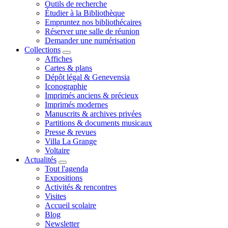
Outils de recherche
Étudier à la Bibliothèque
Empruntez nos bibliothécaires
Réserver une salle de réunion
Demander une numérisation
Collections
Affiches
Cartes & plans
Dépôt légal & Genevensia
Iconographie
Imprimés anciens & précieux
Imprimés modernes
Manuscrits & archives privées
Partitions & documents musicaux
Presse & revues
Villa La Grange
Voltaire
Actualités
Tout l'agenda
Expositions
Activités & rencontres
Visites
Accueil scolaire
Blog
Newsletter