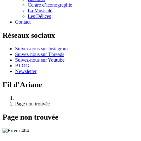
Centre d’iconographie
La Musicale
Les Délices
Contact
Réseaux sociaux
Suivez-nous sur Instagram
Suivez-nous sur Threads
Suivez-nous sur Youtube
BLOG
Newsletter
Fil d'Ariane
Page non trouvée
Page non trouvée