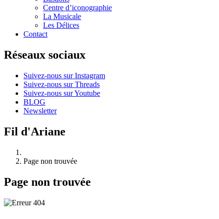
Centre d’iconographie
La Musicale
Les Délices
Contact
Réseaux sociaux
Suivez-nous sur Instagram
Suivez-nous sur Threads
Suivez-nous sur Youtube
BLOG
Newsletter
Fil d'Ariane
Page non trouvée
Page non trouvée