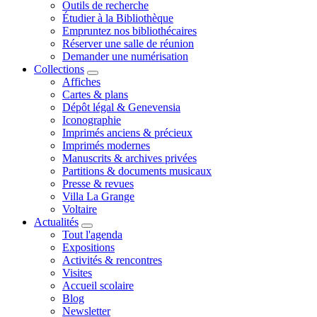
Outils de recherche
Étudier à la Bibliothèque
Empruntez nos bibliothécaires
Réserver une salle de réunion
Demander une numérisation
Collections
Affiches
Cartes & plans
Dépôt légal & Genevensia
Iconographie
Imprimés anciens & précieux
Imprimés modernes
Manuscrits & archives privées
Partitions & documents musicaux
Presse & revues
Villa La Grange
Voltaire
Actualités
Tout l'agenda
Expositions
Activités & rencontres
Visites
Accueil scolaire
Blog
Newsletter