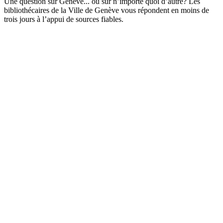
Une question sur Genève... ou sur n’importe quoi d’autre? Les
bibliothécaires de la Ville de Genève vous répondent en moins de
trois jours à l’appui de sources fiables.