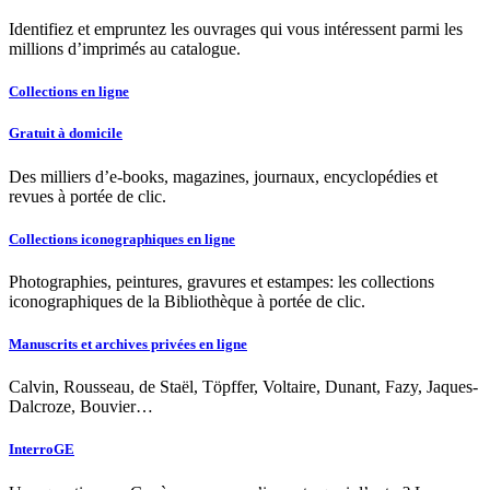
Identifiez et empruntez les ouvrages qui vous intéressent parmi les
millions d’imprimés au catalogue.
Collections en ligne
Gratuit à domicile
Des milliers d’e-books, magazines, journaux, encyclopédies et
revues à portée de clic.
Collections iconographiques en ligne
Photographies, peintures, gravures et estampes: les collections
iconographiques de la Bibliothèque à portée de clic.
Manuscrits et archives privées en ligne
Calvin, Rousseau, de Staël, Töpffer, Voltaire, Dunant, Fazy, Jaques-
Dalcroze, Bouvier…
InterroGE