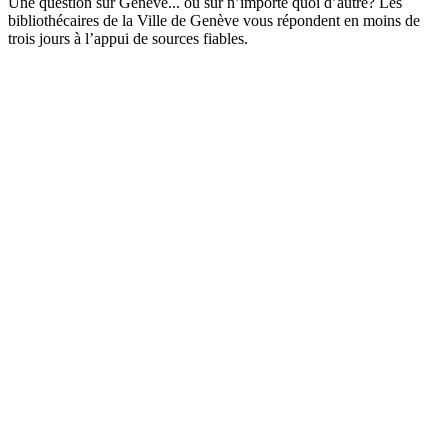
Une question sur Genève... ou sur n’importe quoi d’autre? Les
bibliothécaires de la Ville de Genève vous répondent en moins de
trois jours à l’appui de sources fiables.