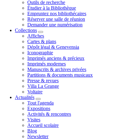
Outils de recherche
Étudier à la Bibliothèque
Empruntez nos bibliothécaires
Réserver une salle de réunion
Demander une numérisation
Collections
Affiches
Cartes & plans
Dépôt légal & Genevensia
Iconographie
Imprimés anciens & précieux
Imprimés modernes
Manuscrits & archives privées
Partitions & documents musicaux
Presse & revues
Villa La Grange
Voltaire
Actualités
Tout l'agenda
Expositions
Activités & rencontres
Visites
Accueil scolaire
Blog
Newsletter