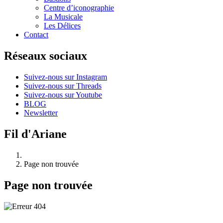
Centre d’iconographie
La Musicale
Les Délices
Contact
Réseaux sociaux
Suivez-nous sur Instagram
Suivez-nous sur Threads
Suivez-nous sur Youtube
BLOG
Newsletter
Fil d'Ariane
Page non trouvée
Page non trouvée