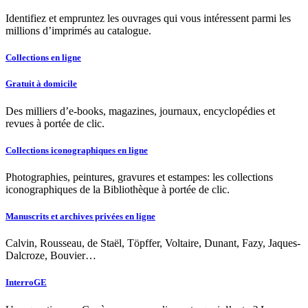
Identifiez et empruntez les ouvrages qui vous intéressent parmi les
millions d’imprimés au catalogue.
Collections en ligne
Gratuit à domicile
Des milliers d’e-books, magazines, journaux, encyclopédies et
revues à portée de clic.
Collections iconographiques en ligne
Photographies, peintures, gravures et estampes: les collections
iconographiques de la Bibliothèque à portée de clic.
Manuscrits et archives privées en ligne
Calvin, Rousseau, de Staël, Töpffer, Voltaire, Dunant, Fazy, Jaques-
Dalcroze, Bouvier…
InterroGE