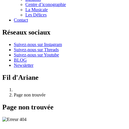
Centre d’iconographie
La Musicale
Les Délices
Contact
Réseaux sociaux
Suivez-nous sur Instagram
Suivez-nous sur Threads
Suivez-nous sur Youtube
BLOG
Newsletter
Fil d'Ariane
Page non trouvée
Page non trouvée