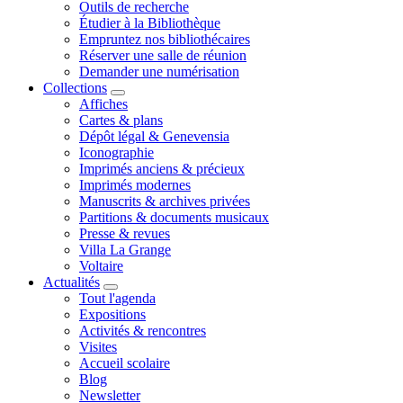
Outils de recherche
Étudier à la Bibliothèque
Empruntez nos bibliothécaires
Réserver une salle de réunion
Demander une numérisation
Collections
Affiches
Cartes & plans
Dépôt légal & Genevensia
Iconographie
Imprimés anciens & précieux
Imprimés modernes
Manuscrits & archives privées
Partitions & documents musicaux
Presse & revues
Villa La Grange
Voltaire
Actualités
Tout l'agenda
Expositions
Activités & rencontres
Visites
Accueil scolaire
Blog
Newsletter