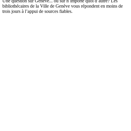
Une question sur Genève... ou sur n’importe quoi d’autre? Les
bibliothécaires de la Ville de Genève vous répondent en moins de
trois jours à l’appui de sources fiables.