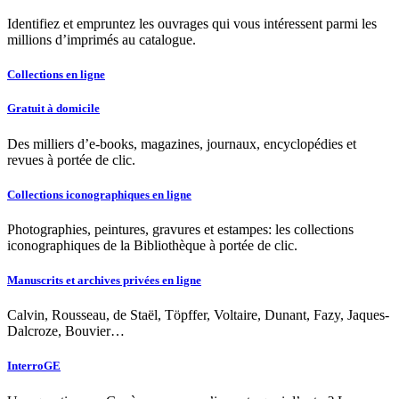
Identifiez et empruntez les ouvrages qui vous intéressent parmi les
millions d’imprimés au catalogue.
Collections en ligne
Gratuit à domicile
Des milliers d’e-books, magazines, journaux, encyclopédies et
revues à portée de clic.
Collections iconographiques en ligne
Photographies, peintures, gravures et estampes: les collections
iconographiques de la Bibliothèque à portée de clic.
Manuscrits et archives privées en ligne
Calvin, Rousseau, de Staël, Töpffer, Voltaire, Dunant, Fazy, Jaques-
Dalcroze, Bouvier…
InterroGE