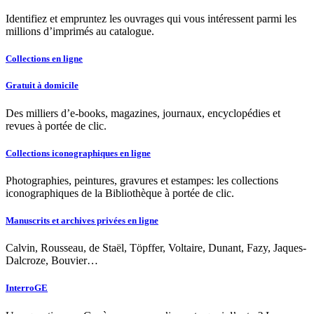
Identifiez et empruntez les ouvrages qui vous intéressent parmi les
millions d’imprimés au catalogue.
Collections en ligne
Gratuit à domicile
Des milliers d’e-books, magazines, journaux, encyclopédies et
revues à portée de clic.
Collections iconographiques en ligne
Photographies, peintures, gravures et estampes: les collections
iconographiques de la Bibliothèque à portée de clic.
Manuscrits et archives privées en ligne
Calvin, Rousseau, de Staël, Töpffer, Voltaire, Dunant, Fazy, Jaques-
Dalcroze, Bouvier…
InterroGE