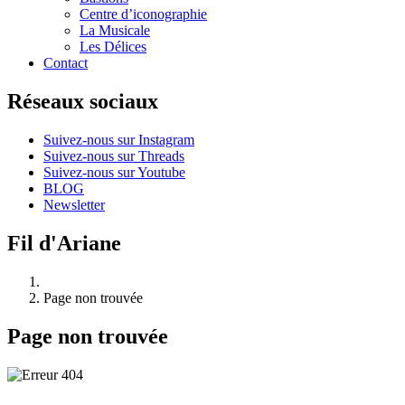
Centre d’iconographie
La Musicale
Les Délices
Contact
Réseaux sociaux
Suivez-nous sur Instagram
Suivez-nous sur Threads
Suivez-nous sur Youtube
BLOG
Newsletter
Fil d'Ariane
Page non trouvée
Page non trouvée