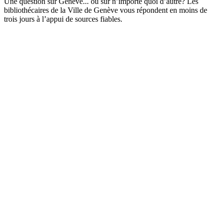
Une question sur Genève... ou sur n’importe quoi d’autre? Les
bibliothécaires de la Ville de Genève vous répondent en moins de
trois jours à l’appui de sources fiables.