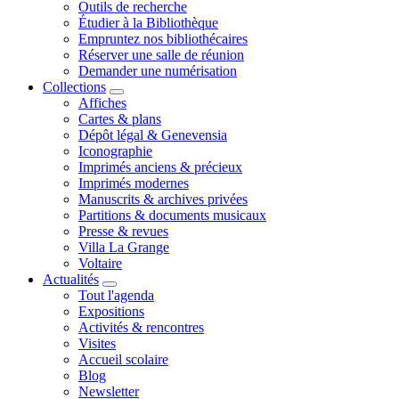
Outils de recherche
Étudier à la Bibliothèque
Empruntez nos bibliothécaires
Réserver une salle de réunion
Demander une numérisation
Collections
Affiches
Cartes & plans
Dépôt légal & Genevensia
Iconographie
Imprimés anciens & précieux
Imprimés modernes
Manuscrits & archives privées
Partitions & documents musicaux
Presse & revues
Villa La Grange
Voltaire
Actualités
Tout l'agenda
Expositions
Activités & rencontres
Visites
Accueil scolaire
Blog
Newsletter