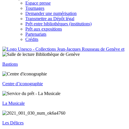
Espace presse
Tournages
Demander une numérisation
Transmettre au Dépôt légal
Prêt entre bibliothèques (institutions)
Prêt aux expositions
Partenariats
Crédits
Bastions
Centre d’iconographie
La Musicale
Les Délices