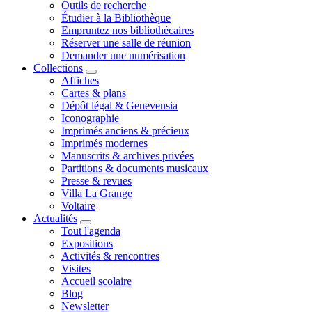
Outils de recherche
Étudier à la Bibliothèque
Empruntez nos bibliothécaires
Réserver une salle de réunion
Demander une numérisation
Collections
Affiches
Cartes & plans
Dépôt légal & Genevensia
Iconographie
Imprimés anciens & précieux
Imprimés modernes
Manuscrits & archives privées
Partitions & documents musicaux
Presse & revues
Villa La Grange
Voltaire
Actualités
Tout l'agenda
Expositions
Activités & rencontres
Visites
Accueil scolaire
Blog
Newsletter