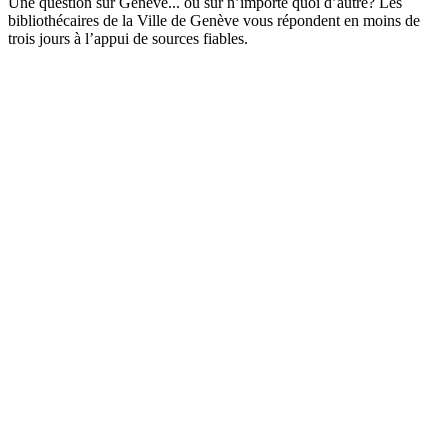
Une question sur Genève... ou sur n’importe quoi d’autre? Les
bibliothécaires de la Ville de Genève vous répondent en moins de
trois jours à l’appui de sources fiables.