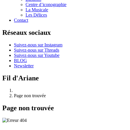
Centre d’iconographie
La Musicale
Les Délices
Contact
Réseaux sociaux
Suivez-nous sur Instagram
Suivez-nous sur Threads
Suivez-nous sur Youtube
BLOG
Newsletter
Fil d'Ariane
Page non trouvée
Page non trouvée