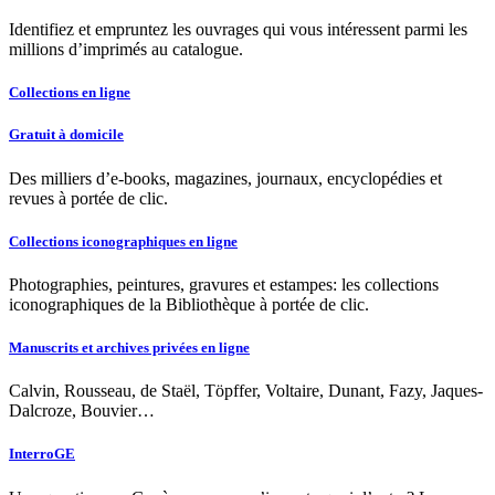
Identifiez et empruntez les ouvrages qui vous intéressent parmi les
millions d’imprimés au catalogue.
Collections en ligne
Gratuit à domicile
Des milliers d’e-books, magazines, journaux, encyclopédies et
revues à portée de clic.
Collections iconographiques en ligne
Photographies, peintures, gravures et estampes: les collections
iconographiques de la Bibliothèque à portée de clic.
Manuscrits et archives privées en ligne
Calvin, Rousseau, de Staël, Töpffer, Voltaire, Dunant, Fazy, Jaques-
Dalcroze, Bouvier…
InterroGE