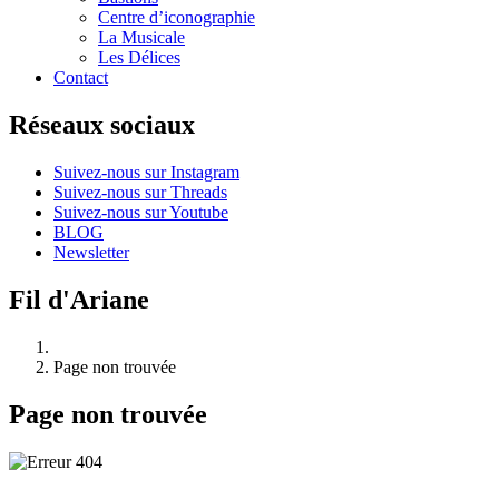
Centre d’iconographie
La Musicale
Les Délices
Contact
Réseaux sociaux
Suivez-nous sur Instagram
Suivez-nous sur Threads
Suivez-nous sur Youtube
BLOG
Newsletter
Fil d'Ariane
Page non trouvée
Page non trouvée