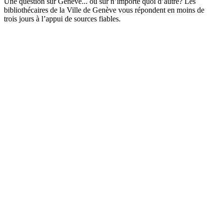
Une question sur Genève... ou sur n’importe quoi d’autre? Les
bibliothécaires de la Ville de Genève vous répondent en moins de
trois jours à l’appui de sources fiables.