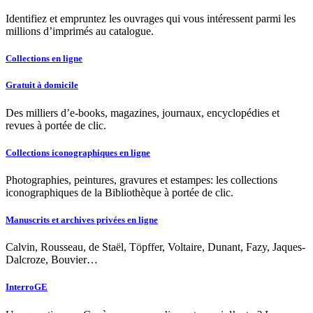
Identifiez et empruntez les ouvrages qui vous intéressent parmi les
millions d’imprimés au catalogue.
Collections en ligne
Gratuit à domicile
Des milliers d’e-books, magazines, journaux, encyclopédies et
revues à portée de clic.
Collections iconographiques en ligne
Photographies, peintures, gravures et estampes: les collections
iconographiques de la Bibliothèque à portée de clic.
Manuscrits et archives privées en ligne
Calvin, Rousseau, de Staël, Töpffer, Voltaire, Dunant, Fazy, Jaques-
Dalcroze, Bouvier…
InterroGE