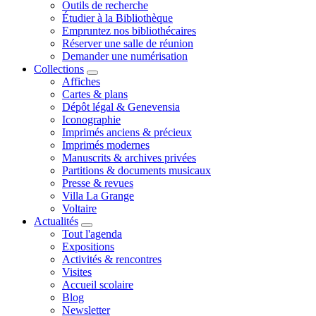
Outils de recherche
Étudier à la Bibliothèque
Empruntez nos bibliothécaires
Réserver une salle de réunion
Demander une numérisation
Collections
Affiches
Cartes & plans
Dépôt légal & Genevensia
Iconographie
Imprimés anciens & précieux
Imprimés modernes
Manuscrits & archives privées
Partitions & documents musicaux
Presse & revues
Villa La Grange
Voltaire
Actualités
Tout l'agenda
Expositions
Activités & rencontres
Visites
Accueil scolaire
Blog
Newsletter