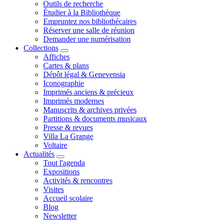
Outils de recherche
Étudier à la Bibliothèque
Empruntez nos bibliothécaires
Réserver une salle de réunion
Demander une numérisation
Collections
Affiches
Cartes & plans
Dépôt légal & Genevensia
Iconographie
Imprimés anciens & précieux
Imprimés modernes
Manuscrits & archives privées
Partitions & documents musicaux
Presse & revues
Villa La Grange
Voltaire
Actualités
Tout l'agenda
Expositions
Activités & rencontres
Visites
Accueil scolaire
Blog
Newsletter