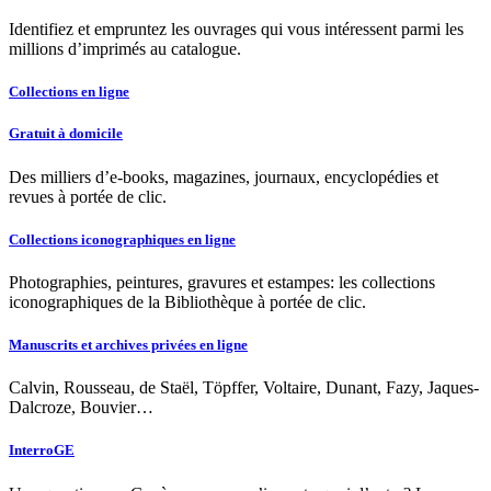
Identifiez et empruntez les ouvrages qui vous intéressent parmi les
millions d’imprimés au catalogue.
Collections en ligne
Gratuit à domicile
Des milliers d’e-books, magazines, journaux, encyclopédies et
revues à portée de clic.
Collections iconographiques en ligne
Photographies, peintures, gravures et estampes: les collections
iconographiques de la Bibliothèque à portée de clic.
Manuscrits et archives privées en ligne
Calvin, Rousseau, de Staël, Töpffer, Voltaire, Dunant, Fazy, Jaques-
Dalcroze, Bouvier…
InterroGE