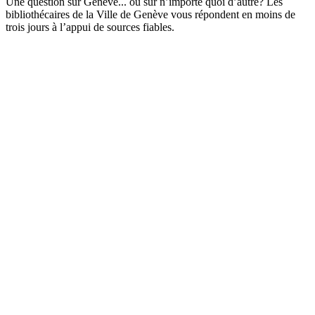
Une question sur Genève... ou sur n’importe quoi d’autre? Les
bibliothécaires de la Ville de Genève vous répondent en moins de
trois jours à l’appui de sources fiables.