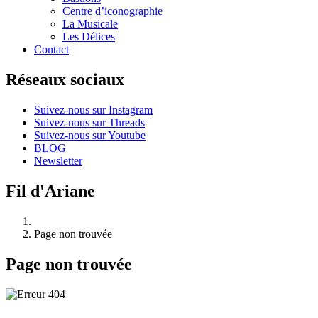
Centre d’iconographie
La Musicale
Les Délices
Contact
Réseaux sociaux
Suivez-nous sur Instagram
Suivez-nous sur Threads
Suivez-nous sur Youtube
BLOG
Newsletter
Fil d'Ariane
Page non trouvée
Page non trouvée