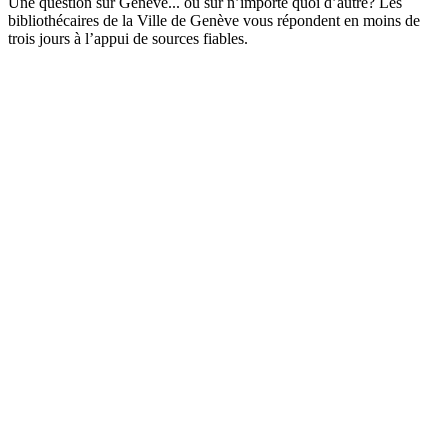
Une question sur Genève... ou sur n’importe quoi d’autre? Les
bibliothécaires de la Ville de Genève vous répondent en moins de
trois jours à l’appui de sources fiables.