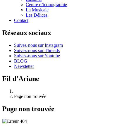
Centre d’iconographie
La Musicale
Les Délices
Contact
Réseaux sociaux
Suivez-nous sur Instagram
Suivez-nous sur Threads
Suivez-nous sur Youtube
BLOG
Newsletter
Fil d'Ariane
Page non trouvée
Page non trouvée