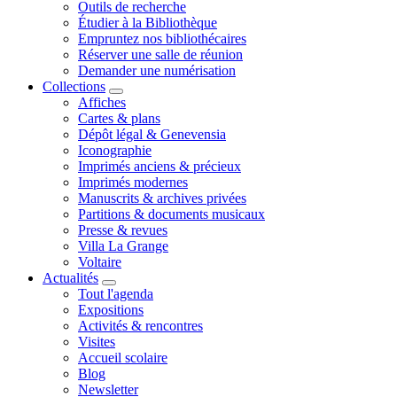
Outils de recherche
Étudier à la Bibliothèque
Empruntez nos bibliothécaires
Réserver une salle de réunion
Demander une numérisation
Collections
Affiches
Cartes & plans
Dépôt légal & Genevensia
Iconographie
Imprimés anciens & précieux
Imprimés modernes
Manuscrits & archives privées
Partitions & documents musicaux
Presse & revues
Villa La Grange
Voltaire
Actualités
Tout l'agenda
Expositions
Activités & rencontres
Visites
Accueil scolaire
Blog
Newsletter