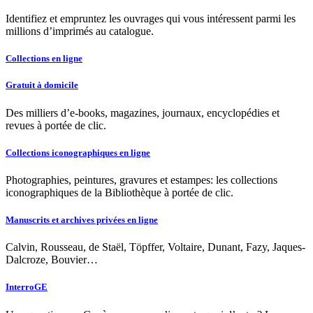
Identifiez et empruntez les ouvrages qui vous intéressent parmi les
millions d’imprimés au catalogue.
Collections en ligne
Gratuit à domicile
Des milliers d’e-books, magazines, journaux, encyclopédies et
revues à portée de clic.
Collections iconographiques en ligne
Photographies, peintures, gravures et estampes: les collections
iconographiques de la Bibliothèque à portée de clic.
Manuscrits et archives privées en ligne
Calvin, Rousseau, de Staël, Töpffer, Voltaire, Dunant, Fazy, Jaques-
Dalcroze, Bouvier…
InterroGE