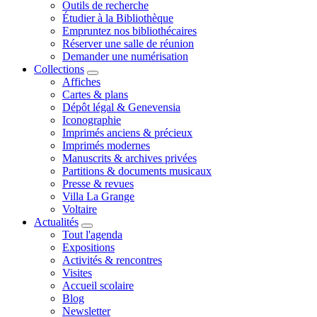
Outils de recherche
Étudier à la Bibliothèque
Empruntez nos bibliothécaires
Réserver une salle de réunion
Demander une numérisation
Collections
Affiches
Cartes & plans
Dépôt légal & Genevensia
Iconographie
Imprimés anciens & précieux
Imprimés modernes
Manuscrits & archives privées
Partitions & documents musicaux
Presse & revues
Villa La Grange
Voltaire
Actualités
Tout l'agenda
Expositions
Activités & rencontres
Visites
Accueil scolaire
Blog
Newsletter