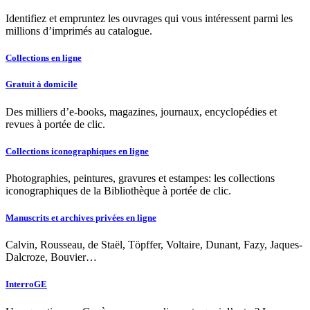
Identifiez et empruntez les ouvrages qui vous intéressent parmi les
millions d’imprimés au catalogue.
Collections en ligne
Gratuit à domicile
Des milliers d’e-books, magazines, journaux, encyclopédies et
revues à portée de clic.
Collections iconographiques en ligne
Photographies, peintures, gravures et estampes: les collections
iconographiques de la Bibliothèque à portée de clic.
Manuscrits et archives privées en ligne
Calvin, Rousseau, de Staël, Töpffer, Voltaire, Dunant, Fazy, Jaques-
Dalcroze, Bouvier…
InterroGE