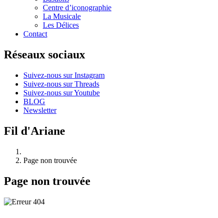
Centre d’iconographie
La Musicale
Les Délices
Contact
Réseaux sociaux
Suivez-nous sur Instagram
Suivez-nous sur Threads
Suivez-nous sur Youtube
BLOG
Newsletter
Fil d'Ariane
Page non trouvée
Page non trouvée