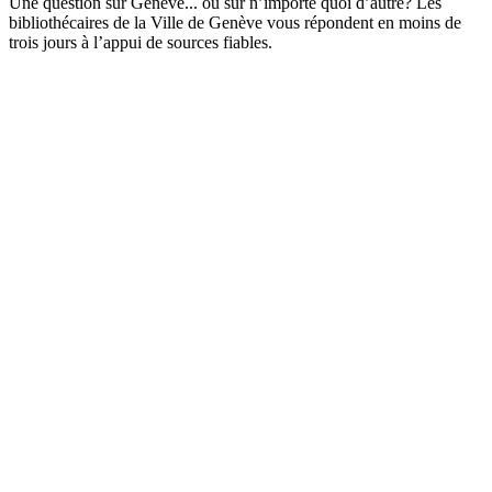
Une question sur Genève... ou sur n’importe quoi d’autre? Les
bibliothécaires de la Ville de Genève vous répondent en moins de
trois jours à l’appui de sources fiables.