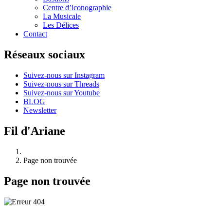
Centre d’iconographie
La Musicale
Les Délices
Contact
Réseaux sociaux
Suivez-nous sur Instagram
Suivez-nous sur Threads
Suivez-nous sur Youtube
BLOG
Newsletter
Fil d'Ariane
Page non trouvée
Page non trouvée