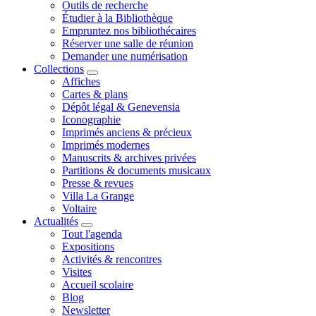
Outils de recherche
Étudier à la Bibliothèque
Empruntez nos bibliothécaires
Réserver une salle de réunion
Demander une numérisation
Collections
Affiches
Cartes & plans
Dépôt légal & Genevensia
Iconographie
Imprimés anciens & précieux
Imprimés modernes
Manuscrits & archives privées
Partitions & documents musicaux
Presse & revues
Villa La Grange
Voltaire
Actualités
Tout l'agenda
Expositions
Activités & rencontres
Visites
Accueil scolaire
Blog
Newsletter