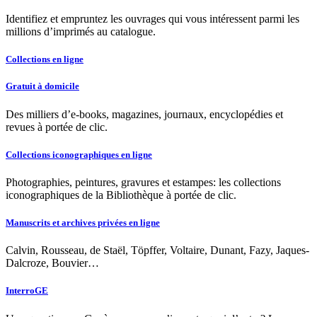
Identifiez et empruntez les ouvrages qui vous intéressent parmi les
millions d’imprimés au catalogue.
Collections en ligne
Gratuit à domicile
Des milliers d’e-books, magazines, journaux, encyclopédies et
revues à portée de clic.
Collections iconographiques en ligne
Photographies, peintures, gravures et estampes: les collections
iconographiques de la Bibliothèque à portée de clic.
Manuscrits et archives privées en ligne
Calvin, Rousseau, de Staël, Töpffer, Voltaire, Dunant, Fazy, Jaques-
Dalcroze, Bouvier…
InterroGE