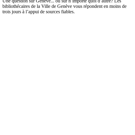
Une question sur Genève... ou sur n’importe quoi d’autre? Les
bibliothécaires de la Ville de Genève vous répondent en moins de
trois jours à l’appui de sources fiables.