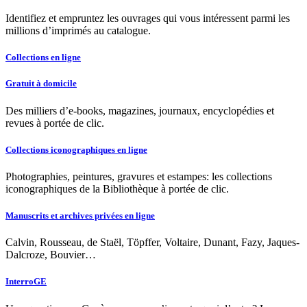
Identifiez et empruntez les ouvrages qui vous intéressent parmi les
millions d’imprimés au catalogue.
Collections en ligne
Gratuit à domicile
Des milliers d’e-books, magazines, journaux, encyclopédies et
revues à portée de clic.
Collections iconographiques en ligne
Photographies, peintures, gravures et estampes: les collections
iconographiques de la Bibliothèque à portée de clic.
Manuscrits et archives privées en ligne
Calvin, Rousseau, de Staël, Töpffer, Voltaire, Dunant, Fazy, Jaques-
Dalcroze, Bouvier…
InterroGE