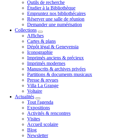
Outils de recherche
Étudier à la Bibliothèque
Empruntez nos bibliothécaires
Réserver une salle de réunion
Demander une numérisation
Collections
Affiches
Cartes & plans
Dépôt légal & Genevensia
Iconographie
Imprimés anciens & précieux
Imprimés modernes
Manuscrits & archives privées
Partitions & documents musicaux
Presse & revues
Villa La Grange
Voltaire
Actualités
Tout l'agenda
Expositions
Activités & rencontres
Visites
Accueil scolaire
Blog
Newsletter