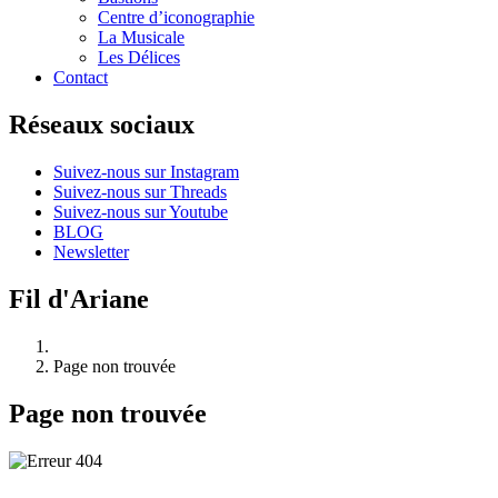
Centre d’iconographie
La Musicale
Les Délices
Contact
Réseaux sociaux
Suivez-nous sur Instagram
Suivez-nous sur Threads
Suivez-nous sur Youtube
BLOG
Newsletter
Fil d'Ariane
Page non trouvée
Page non trouvée