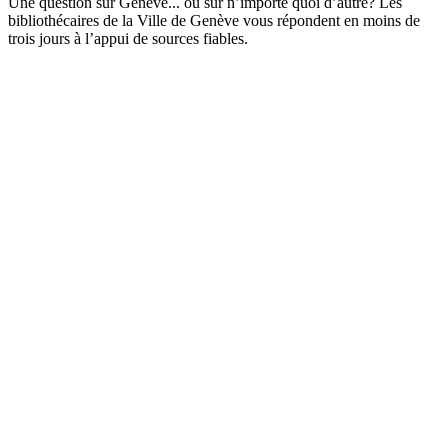
Une question sur Genève... ou sur n’importe quoi d’autre? Les
bibliothécaires de la Ville de Genève vous répondent en moins de
trois jours à l’appui de sources fiables.