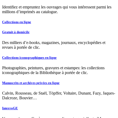
Identifiez et empruntez les ouvrages qui vous intéressent parmi les
millions d’imprimés au catalogue.
Collections en ligne
Gratuit à domicile
Des milliers d’e-books, magazines, journaux, encyclopédies et
revues à portée de clic.
Collections iconographiques en ligne
Photographies, peintures, gravures et estampes: les collections
iconographiques de la Bibliothèque à portée de clic.
Manuscrits et archives privées en ligne
Calvin, Rousseau, de Staël, Töpffer, Voltaire, Dunant, Fazy, Jaques-
Dalcroze, Bouvier…
InterroGE