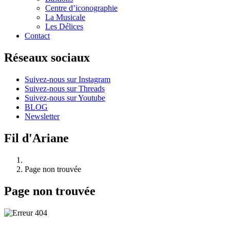
Centre d’iconographie
La Musicale
Les Délices
Contact
Réseaux sociaux
Suivez-nous sur Instagram
Suivez-nous sur Threads
Suivez-nous sur Youtube
BLOG
Newsletter
Fil d'Ariane
Page non trouvée
Page non trouvée