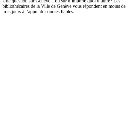
Une question sur Genève... ou sur n’importe quoi d’autre? Les
bibliothécaires de la Ville de Genève vous répondent en moins de
trois jours à l’appui de sources fiables.