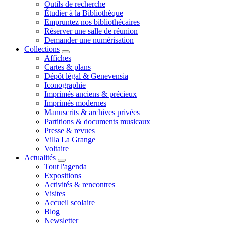
Outils de recherche
Étudier à la Bibliothèque
Empruntez nos bibliothécaires
Réserver une salle de réunion
Demander une numérisation
Collections
Affiches
Cartes & plans
Dépôt légal & Genevensia
Iconographie
Imprimés anciens & précieux
Imprimés modernes
Manuscrits & archives privées
Partitions & documents musicaux
Presse & revues
Villa La Grange
Voltaire
Actualités
Tout l'agenda
Expositions
Activités & rencontres
Visites
Accueil scolaire
Blog
Newsletter