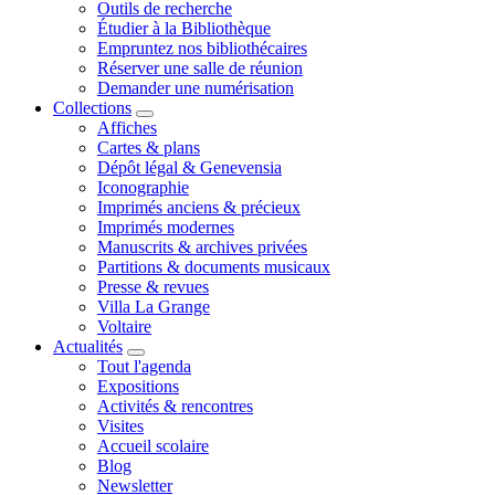
Outils de recherche
Étudier à la Bibliothèque
Empruntez nos bibliothécaires
Réserver une salle de réunion
Demander une numérisation
Collections
Affiches
Cartes & plans
Dépôt légal & Genevensia
Iconographie
Imprimés anciens & précieux
Imprimés modernes
Manuscrits & archives privées
Partitions & documents musicaux
Presse & revues
Villa La Grange
Voltaire
Actualités
Tout l'agenda
Expositions
Activités & rencontres
Visites
Accueil scolaire
Blog
Newsletter