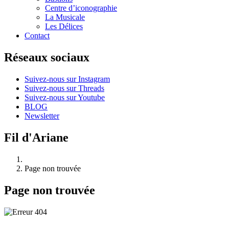
Centre d’iconographie
La Musicale
Les Délices
Contact
Réseaux sociaux
Suivez-nous sur Instagram
Suivez-nous sur Threads
Suivez-nous sur Youtube
BLOG
Newsletter
Fil d'Ariane
Page non trouvée
Page non trouvée