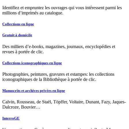
Identifiez et empruntez les ouvrages qui vous intéressent parmi les
millions d’imprimés au catalogue.
Collections en ligne
Gratuit à domicile
Des milliers d’e-books, magazines, journaux, encyclopédies et
revues à portée de clic.
Collections iconographiques en ligne
Photographies, peintures, gravures et estampes: les collections
iconographiques de la Bibliothèque à portée de clic.
Manuscrits et archives privées en ligne
Calvin, Rousseau, de Staël, Töpffer, Voltaire, Dunant, Fazy, Jaques-
Dalcroze, Bouvier…
InterroGE