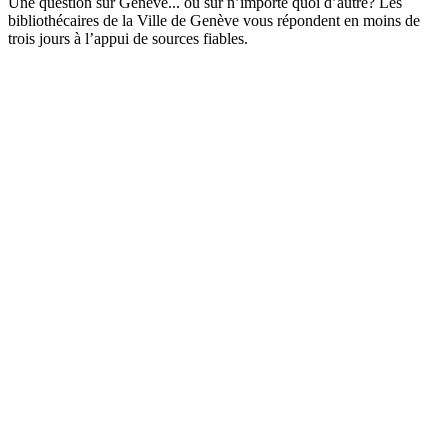
Une question sur Genève... ou sur n’importe quoi d’autre? Les
bibliothécaires de la Ville de Genève vous répondent en moins de
trois jours à l’appui de sources fiables.