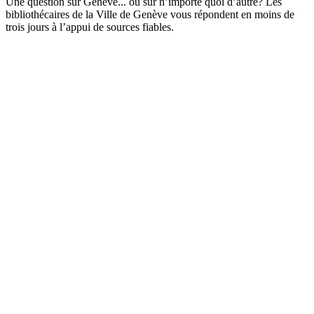
Une question sur Genève... ou sur n’importe quoi d’autre? Les
bibliothécaires de la Ville de Genève vous répondent en moins de
trois jours à l’appui de sources fiables.