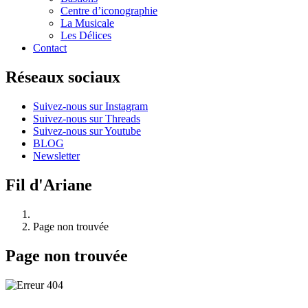
Centre d’iconographie
La Musicale
Les Délices
Contact
Réseaux sociaux
Suivez-nous sur Instagram
Suivez-nous sur Threads
Suivez-nous sur Youtube
BLOG
Newsletter
Fil d'Ariane
Page non trouvée
Page non trouvée