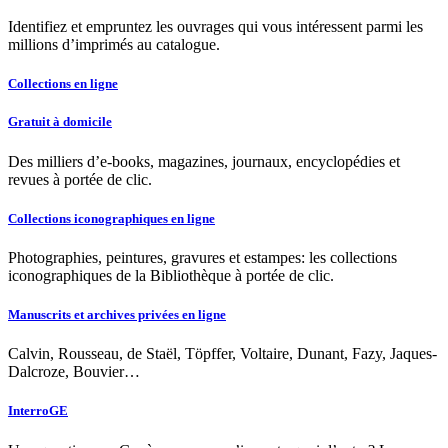
Identifiez et empruntez les ouvrages qui vous intéressent parmi les
millions d’imprimés au catalogue.
Collections en ligne
Gratuit à domicile
Des milliers d’e-books, magazines, journaux, encyclopédies et
revues à portée de clic.
Collections iconographiques en ligne
Photographies, peintures, gravures et estampes: les collections
iconographiques de la Bibliothèque à portée de clic.
Manuscrits et archives privées en ligne
Calvin, Rousseau, de Staël, Töpffer, Voltaire, Dunant, Fazy, Jaques-
Dalcroze, Bouvier…
InterroGE