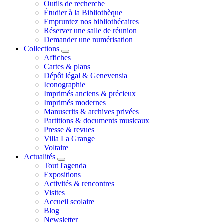
Outils de recherche
Étudier à la Bibliothèque
Empruntez nos bibliothécaires
Réserver une salle de réunion
Demander une numérisation
Collections
Affiches
Cartes & plans
Dépôt légal & Genevensia
Iconographie
Imprimés anciens & précieux
Imprimés modernes
Manuscrits & archives privées
Partitions & documents musicaux
Presse & revues
Villa La Grange
Voltaire
Actualités
Tout l'agenda
Expositions
Activités & rencontres
Visites
Accueil scolaire
Blog
Newsletter