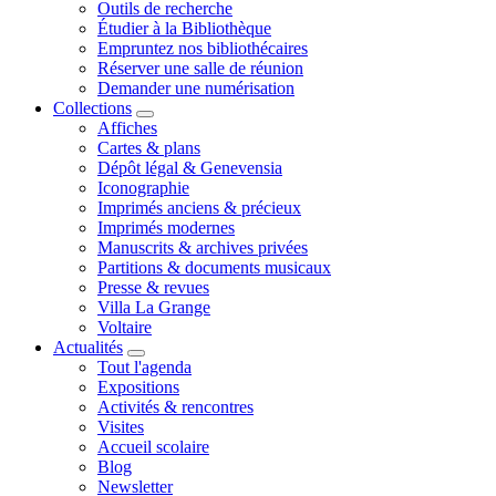
Outils de recherche
Étudier à la Bibliothèque
Empruntez nos bibliothécaires
Réserver une salle de réunion
Demander une numérisation
Collections
Affiches
Cartes & plans
Dépôt légal & Genevensia
Iconographie
Imprimés anciens & précieux
Imprimés modernes
Manuscrits & archives privées
Partitions & documents musicaux
Presse & revues
Villa La Grange
Voltaire
Actualités
Tout l'agenda
Expositions
Activités & rencontres
Visites
Accueil scolaire
Blog
Newsletter