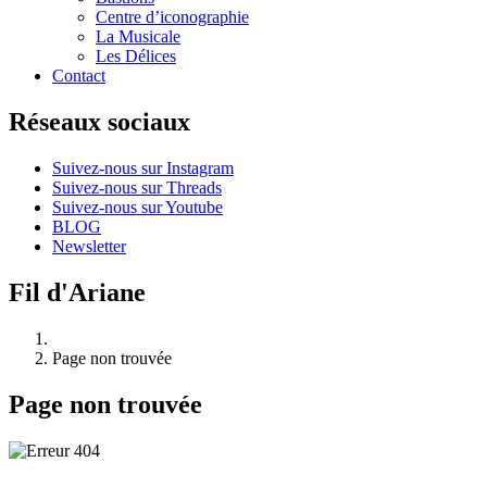
Centre d’iconographie
La Musicale
Les Délices
Contact
Réseaux sociaux
Suivez-nous sur Instagram
Suivez-nous sur Threads
Suivez-nous sur Youtube
BLOG
Newsletter
Fil d'Ariane
Page non trouvée
Page non trouvée