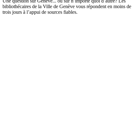
Une question sur Genève... ou sur n’importe quoi d’autre? Les
bibliothécaires de la Ville de Genève vous répondent en moins de
trois jours à l’appui de sources fiables.