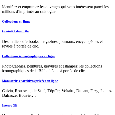
Identifiez et empruntez les ouvrages qui vous intéressent parmi les
millions d’imprimés au catalogue.
Collections en ligne
Gratuit à domicile
Des milliers d’e-books, magazines, journaux, encyclopédies et
revues à portée de clic.
Collections iconographiques en ligne
Photographies, peintures, gravures et estampes: les collections
iconographiques de la Bibliothèque à portée de clic.
Manuscrits et archives privées en ligne
Calvin, Rousseau, de Staël, Töpffer, Voltaire, Dunant, Fazy, Jaques-
Dalcroze, Bouvier…
InterroGE