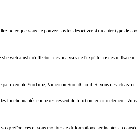
lez noter que vous ne pouvez pas les désactiver si un autre type de coo
 site web ainsi qu'effectuer des analyses de l'expérience des utilisateu
e par exemple YouTube, Vimeo ou SoundCloud. Si vous désactivez cette 
 les fonctionnalités connexes cessent de fonctionner correctement. Vou
 vos préférences et vous montrer des informations pertinentes en consé