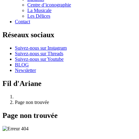
Centre d’iconographie
La Musicale
Les Délices
Contact
Réseaux sociaux
Suivez-nous sur Instagram
Suivez-nous sur Threads
Suivez-nous sur Youtube
BLOG
Newsletter
Fil d'Ariane
Page non trouvée
Page non trouvée