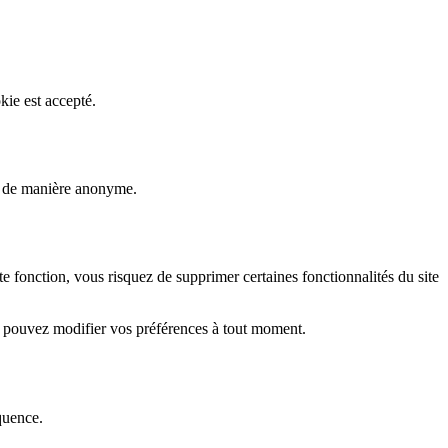
kie est accepté.
rs de manière anonyme.
fonction, vous risquez de supprimer certaines fonctionnalités du site
s pouvez modifier vos préférences à tout moment.
quence.