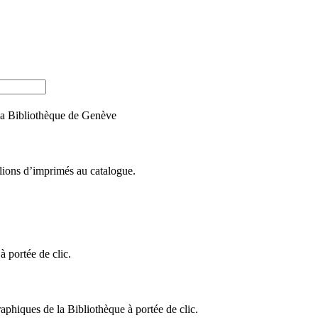
e la Bibliothèque de Genève
llions d’imprimés au catalogue.
 portée de clic.
raphiques de la Bibliothèque à portée de clic.