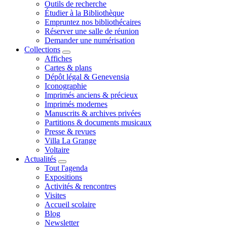
Outils de recherche
Étudier à la Bibliothèque
Empruntez nos bibliothécaires
Réserver une salle de réunion
Demander une numérisation
Collections
Affiches
Cartes & plans
Dépôt légal & Genevensia
Iconographie
Imprimés anciens & précieux
Imprimés modernes
Manuscrits & archives privées
Partitions & documents musicaux
Presse & revues
Villa La Grange
Voltaire
Actualités
Tout l'agenda
Expositions
Activités & rencontres
Visites
Accueil scolaire
Blog
Newsletter