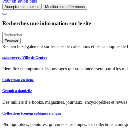
Pour en savoir plus
Accepter les cookies
Modifier les préférences
Recherchez une information sur le site
Recherchez également sur les sites de collections et les catalogues d
swisscovery Ville de Genève
Identifiez et empruntez les ouvrages qui vous intéressent parmi les mi
Collections en ligne
Gratuit à domicile
Des milliers d’e-books, magazines, journaux, encyclopédies et revues à
Collections iconographiques en ligne
Photographies, peintures, gravures et estampes: les collections iconog