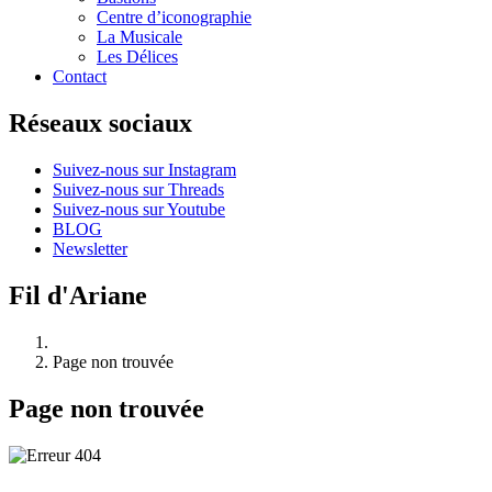
Centre d’iconographie
La Musicale
Les Délices
Contact
Réseaux sociaux
Suivez-nous sur Instagram
Suivez-nous sur Threads
Suivez-nous sur Youtube
BLOG
Newsletter
Fil d'Ariane
Page non trouvée
Page non trouvée