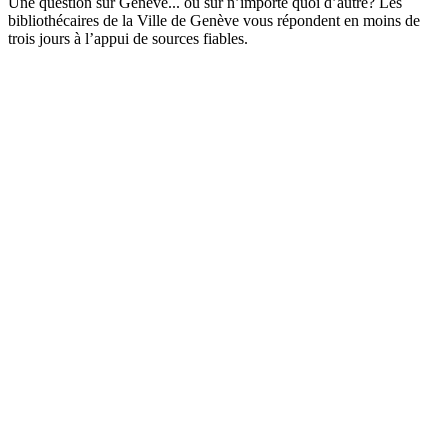
Une question sur Genève... ou sur n’importe quoi d’autre? Les
bibliothécaires de la Ville de Genève vous répondent en moins de
trois jours à l’appui de sources fiables.