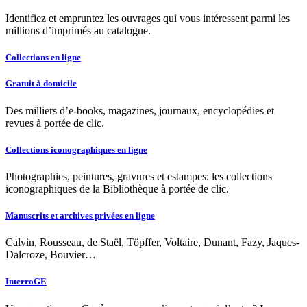
Identifiez et empruntez les ouvrages qui vous intéressent parmi les
millions d’imprimés au catalogue.
Collections en ligne
Gratuit à domicile
Des milliers d’e-books, magazines, journaux, encyclopédies et
revues à portée de clic.
Collections iconographiques en ligne
Photographies, peintures, gravures et estampes: les collections
iconographiques de la Bibliothèque à portée de clic.
Manuscrits et archives privées en ligne
Calvin, Rousseau, de Staël, Töpffer, Voltaire, Dunant, Fazy, Jaques-
Dalcroze, Bouvier…
InterroGE