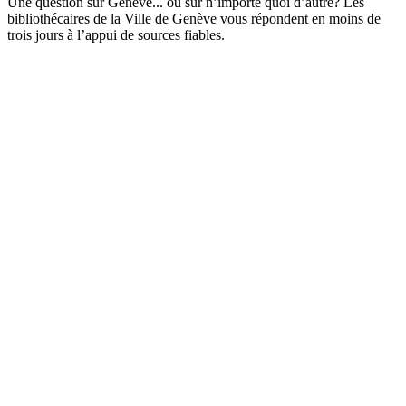
Une question sur Genève... ou sur n’importe quoi d’autre? Les
bibliothécaires de la Ville de Genève vous répondent en moins de
trois jours à l’appui de sources fiables.