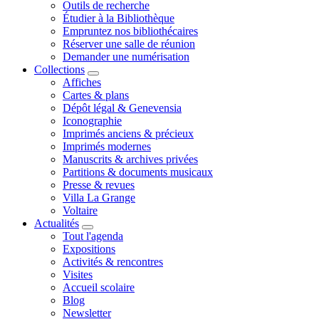
Outils de recherche
Étudier à la Bibliothèque
Empruntez nos bibliothécaires
Réserver une salle de réunion
Demander une numérisation
Collections
Affiches
Cartes & plans
Dépôt légal & Genevensia
Iconographie
Imprimés anciens & précieux
Imprimés modernes
Manuscrits & archives privées
Partitions & documents musicaux
Presse & revues
Villa La Grange
Voltaire
Actualités
Tout l'agenda
Expositions
Activités & rencontres
Visites
Accueil scolaire
Blog
Newsletter