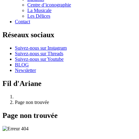
Centre d’iconographie
La Musicale
Les Délices
Contact
Réseaux sociaux
Suivez-nous sur Instagram
Suivez-nous sur Threads
Suivez-nous sur Youtube
BLOG
Newsletter
Fil d'Ariane
Page non trouvée
Page non trouvée