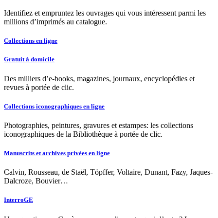
Identifiez et empruntez les ouvrages qui vous intéressent parmi les
millions d’imprimés au catalogue.
Collections en ligne
Gratuit à domicile
Des milliers d’e-books, magazines, journaux, encyclopédies et
revues à portée de clic.
Collections iconographiques en ligne
Photographies, peintures, gravures et estampes: les collections
iconographiques de la Bibliothèque à portée de clic.
Manuscrits et archives privées en ligne
Calvin, Rousseau, de Staël, Töpffer, Voltaire, Dunant, Fazy, Jaques-
Dalcroze, Bouvier…
InterroGE