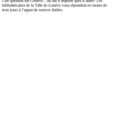
Une question sur Genève... ou sur n’importe quoi d’autre? Les
bibliothécaires de la Ville de Genève vous répondent en moins de
trois jours à l’appui de sources fiables.