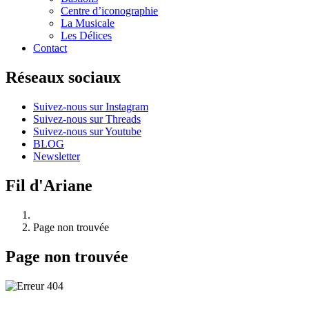
Centre d’iconographie
La Musicale
Les Délices
Contact
Réseaux sociaux
Suivez-nous sur Instagram
Suivez-nous sur Threads
Suivez-nous sur Youtube
BLOG
Newsletter
Fil d'Ariane
Page non trouvée
Page non trouvée