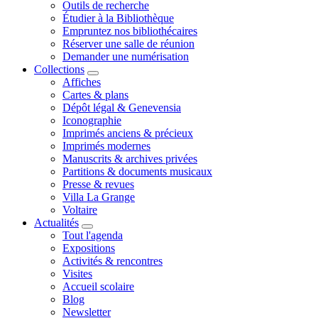
Outils de recherche
Étudier à la Bibliothèque
Empruntez nos bibliothécaires
Réserver une salle de réunion
Demander une numérisation
Collections
Affiches
Cartes & plans
Dépôt légal & Genevensia
Iconographie
Imprimés anciens & précieux
Imprimés modernes
Manuscrits & archives privées
Partitions & documents musicaux
Presse & revues
Villa La Grange
Voltaire
Actualités
Tout l'agenda
Expositions
Activités & rencontres
Visites
Accueil scolaire
Blog
Newsletter