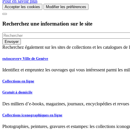
Pour en savoir plus
Accepter les cookies
Modifier les préférences
Recherchez une information sur le site
Recherchez également sur les sites de collections et les catalogues d
swisscovery Ville de Genève
Identifiez et empruntez les ouvrages qui vous intéressent parmi les mi
Collections en ligne
Gratuit à domicile
Des milliers d’e-books, magazines, journaux, encyclopédies et revues à
Collections iconographiques en ligne
Photographies, peintures, gravures et estampes: les collections iconog