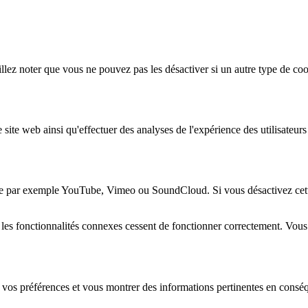
lez noter que vous ne pouvez pas les désactiver si un autre type de coo
 site web ainsi qu'effectuer des analyses de l'expérience des utilisateu
e par exemple YouTube, Vimeo ou SoundCloud. Si vous désactivez cette 
 les fonctionnalités connexes cessent de fonctionner correctement. Vou
 vos préférences et vous montrer des informations pertinentes en consé