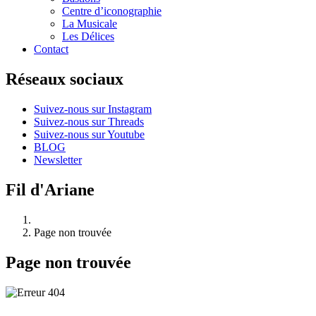
Centre d’iconographie
La Musicale
Les Délices
Contact
Réseaux sociaux
Suivez-nous sur Instagram
Suivez-nous sur Threads
Suivez-nous sur Youtube
BLOG
Newsletter
Fil d'Ariane
Page non trouvée
Page non trouvée