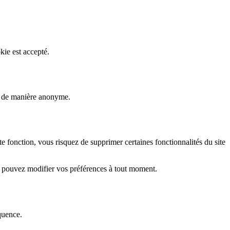
kie est accepté.
rs de manière anonyme.
fonction, vous risquez de supprimer certaines fonctionnalités du site
s pouvez modifier vos préférences à tout moment.
quence.