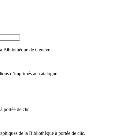
e la Bibliothèque de Genève
llions d’imprimés au catalogue.
 portée de clic.
raphiques de la Bibliothèque à portée de clic.