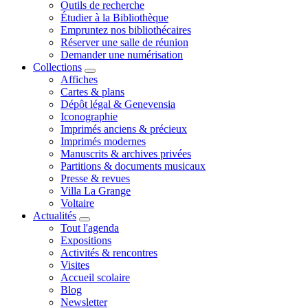
Outils de recherche
Étudier à la Bibliothèque
Empruntez nos bibliothécaires
Réserver une salle de réunion
Demander une numérisation
Collections
Affiches
Cartes & plans
Dépôt légal & Genevensia
Iconographie
Imprimés anciens & précieux
Imprimés modernes
Manuscrits & archives privées
Partitions & documents musicaux
Presse & revues
Villa La Grange
Voltaire
Actualités
Tout l'agenda
Expositions
Activités & rencontres
Visites
Accueil scolaire
Blog
Newsletter