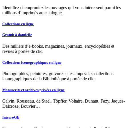
Identifiez et empruntez les ouvrages qui vous intéressent parmi les
millions d’imprimés au catalogue.
Collections en ligne
Gratuit à domicile
Des milliers d’e-books, magazines, journaux, encyclopédies et
revues à portée de clic.
Collections iconographiques en ligne
Photographies, peintures, gravures et estampes: les collections
iconographiques de la Bibliothèque à portée de clic.
Manuscrits et archives privées en ligne
Calvin, Rousseau, de Staël, Töpffer, Voltaire, Dunant, Fazy, Jaques-
Dalcroze, Bouvier…
InterroGE