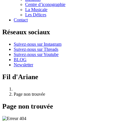
Centre d’iconographie
La Musicale
Les Délices
Contact
Réseaux sociaux
Suivez-nous sur Instagram
Suivez-nous sur Threads
Suivez-nous sur Youtube
BLOG
Newsletter
Fil d'Ariane
Page non trouvée
Page non trouvée