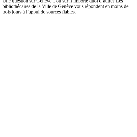
Une question sur Genève... ou sur n’importe quoi d’autre? Les
bibliothécaires de la Ville de Genève vous répondent en moins de
trois jours à l’appui de sources fiables.