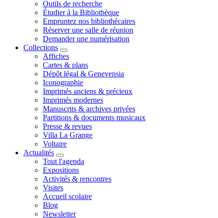
Outils de recherche
Étudier à la Bibliothèque
Empruntez nos bibliothécaires
Réserver une salle de réunion
Demander une numérisation
Collections
Affiches
Cartes & plans
Dépôt légal & Genevensia
Iconographie
Imprimés anciens & précieux
Imprimés modernes
Manuscrits & archives privées
Partitions & documents musicaux
Presse & revues
Villa La Grange
Voltaire
Actualités
Tout l'agenda
Expositions
Activités & rencontres
Visites
Accueil scolaire
Blog
Newsletter