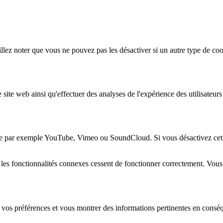
lez noter que vous ne pouvez pas les désactiver si un autre type de coo
 site web ainsi qu'effectuer des analyses de l'expérience des utilisateu
e par exemple YouTube, Vimeo ou SoundCloud. Si vous désactivez cette 
 les fonctionnalités connexes cessent de fonctionner correctement. Vou
 vos préférences et vous montrer des informations pertinentes en consé