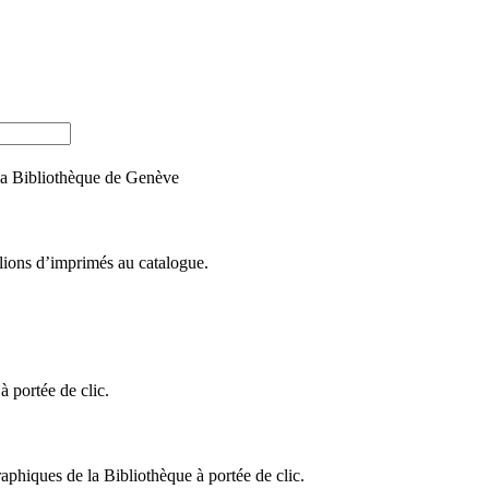
e la Bibliothèque de Genève
llions d’imprimés au catalogue.
 portée de clic.
raphiques de la Bibliothèque à portée de clic.