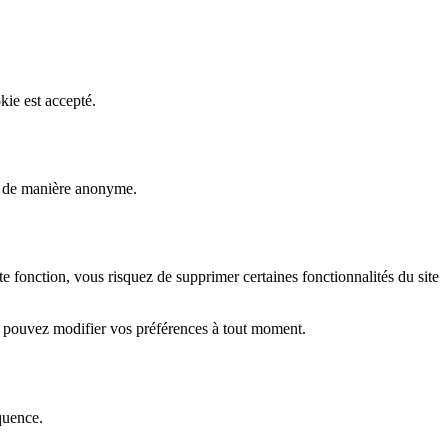
kie est accepté.
rs de manière anonyme.
fonction, vous risquez de supprimer certaines fonctionnalités du site
s pouvez modifier vos préférences à tout moment.
quence.