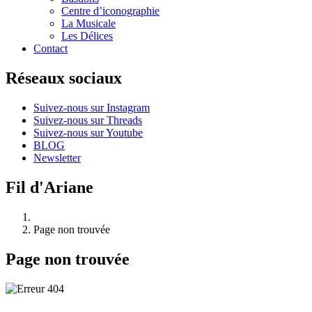
Centre d’iconographie
La Musicale
Les Délices
Contact
Réseaux sociaux
Suivez-nous sur Instagram
Suivez-nous sur Threads
Suivez-nous sur Youtube
BLOG
Newsletter
Fil d'Ariane
Page non trouvée
Page non trouvée