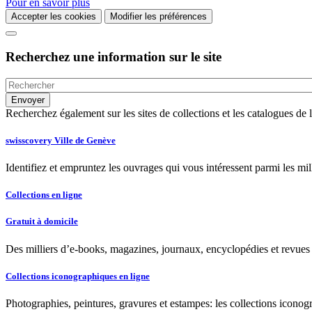
Pour en savoir plus
Accepter les cookies
Modifier les préférences
Recherchez une information sur le site
Recherchez également sur les sites de collections et les catalogues d
swisscovery Ville de Genève
Identifiez et empruntez les ouvrages qui vous intéressent parmi les mi
Collections en ligne
Gratuit à domicile
Des milliers d’e-books, magazines, journaux, encyclopédies et revues à
Collections iconographiques en ligne
Photographies, peintures, gravures et estampes: les collections iconog