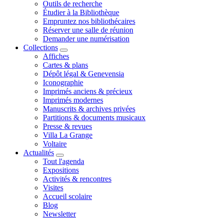
Outils de recherche
Étudier à la Bibliothèque
Empruntez nos bibliothécaires
Réserver une salle de réunion
Demander une numérisation
Collections
Affiches
Cartes & plans
Dépôt légal & Genevensia
Iconographie
Imprimés anciens & précieux
Imprimés modernes
Manuscrits & archives privées
Partitions & documents musicaux
Presse & revues
Villa La Grange
Voltaire
Actualités
Tout l'agenda
Expositions
Activités & rencontres
Visites
Accueil scolaire
Blog
Newsletter