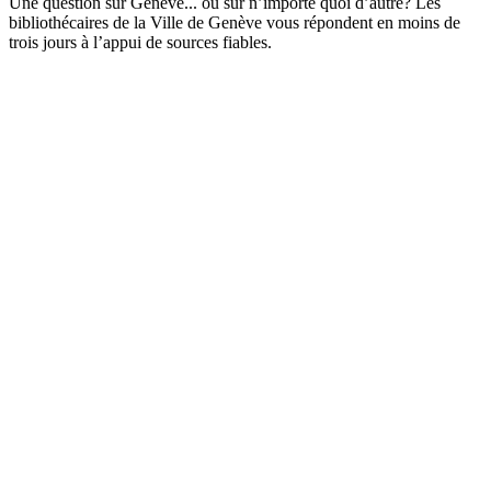
Une question sur Genève... ou sur n’importe quoi d’autre? Les
bibliothécaires de la Ville de Genève vous répondent en moins de
trois jours à l’appui de sources fiables.