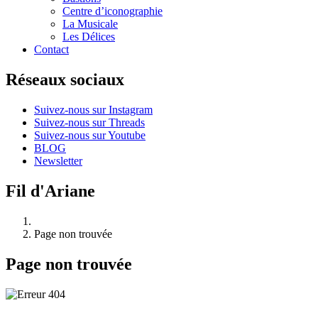
Centre d’iconographie
La Musicale
Les Délices
Contact
Réseaux sociaux
Suivez-nous sur Instagram
Suivez-nous sur Threads
Suivez-nous sur Youtube
BLOG
Newsletter
Fil d'Ariane
Page non trouvée
Page non trouvée