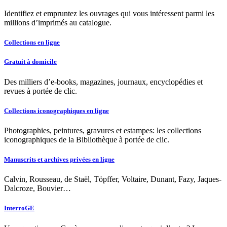
Identifiez et empruntez les ouvrages qui vous intéressent parmi les
millions d’imprimés au catalogue.
Collections en ligne
Gratuit à domicile
Des milliers d’e-books, magazines, journaux, encyclopédies et
revues à portée de clic.
Collections iconographiques en ligne
Photographies, peintures, gravures et estampes: les collections
iconographiques de la Bibliothèque à portée de clic.
Manuscrits et archives privées en ligne
Calvin, Rousseau, de Staël, Töpffer, Voltaire, Dunant, Fazy, Jaques-
Dalcroze, Bouvier…
InterroGE