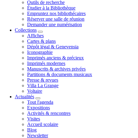
Outils de recherche
Étudier à la Bibliothèque
Empruntez nos bibliothécaires
Réserver une salle de réunion
Demander une numérisation
Collections
Affiches
Cartes & plans
Dépôt légal & Genevensia
Iconographie
Imprimés anciens & précieux
Imprimés modernes
Manuscrits & archives privées
Partitions & documents musicaux
Presse & revues
Villa La Grange
Voltaire
Actualités
Tout l'agenda
Expositions
Activités & rencontres
Visites
Accueil scolaire
Blog
Newsletter