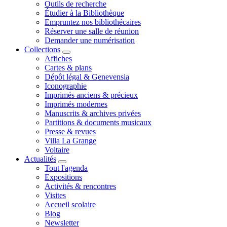
Outils de recherche
Étudier à la Bibliothèque
Empruntez nos bibliothécaires
Réserver une salle de réunion
Demander une numérisation
Collections
Affiches
Cartes & plans
Dépôt légal & Genevensia
Iconographie
Imprimés anciens & précieux
Imprimés modernes
Manuscrits & archives privées
Partitions & documents musicaux
Presse & revues
Villa La Grange
Voltaire
Actualités
Tout l'agenda
Expositions
Activités & rencontres
Visites
Accueil scolaire
Blog
Newsletter