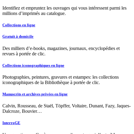
Identifiez et empruntez les ouvrages qui vous intéressent parmi les
millions d’imprimés au catalogue.
Collections en ligne
Gratuit à domicile
Des milliers d’e-books, magazines, journaux, encyclopédies et
revues à portée de clic.
Collections iconographiques en ligne
Photographies, peintures, gravures et estampes: les collections
iconographiques de la Bibliothèque à portée de clic.
Manuscrits et archives privées en ligne
Calvin, Rousseau, de Staël, Töpffer, Voltaire, Dunant, Fazy, Jaques-
Dalcroze, Bouvier…
InterroGE