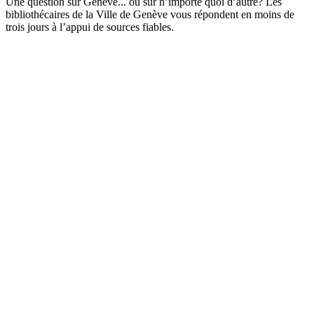
Une question sur Genève... ou sur n’importe quoi d’autre? Les
bibliothécaires de la Ville de Genève vous répondent en moins de
trois jours à l’appui de sources fiables.