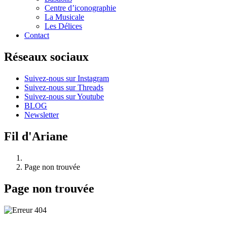
Centre d’iconographie
La Musicale
Les Délices
Contact
Réseaux sociaux
Suivez-nous sur Instagram
Suivez-nous sur Threads
Suivez-nous sur Youtube
BLOG
Newsletter
Fil d'Ariane
Page non trouvée
Page non trouvée