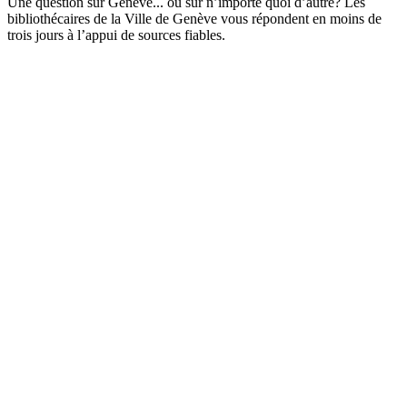
Une question sur Genève... ou sur n’importe quoi d’autre? Les
bibliothécaires de la Ville de Genève vous répondent en moins de
trois jours à l’appui de sources fiables.