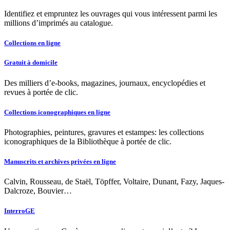
Identifiez et empruntez les ouvrages qui vous intéressent parmi les
millions d’imprimés au catalogue.
Collections en ligne
Gratuit à domicile
Des milliers d’e-books, magazines, journaux, encyclopédies et
revues à portée de clic.
Collections iconographiques en ligne
Photographies, peintures, gravures et estampes: les collections
iconographiques de la Bibliothèque à portée de clic.
Manuscrits et archives privées en ligne
Calvin, Rousseau, de Staël, Töpffer, Voltaire, Dunant, Fazy, Jaques-
Dalcroze, Bouvier…
InterroGE