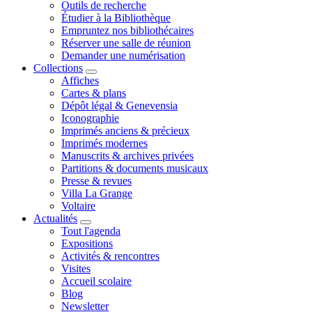
Outils de recherche
Étudier à la Bibliothèque
Empruntez nos bibliothécaires
Réserver une salle de réunion
Demander une numérisation
Collections
Affiches
Cartes & plans
Dépôt légal & Genevensia
Iconographie
Imprimés anciens & précieux
Imprimés modernes
Manuscrits & archives privées
Partitions & documents musicaux
Presse & revues
Villa La Grange
Voltaire
Actualités
Tout l'agenda
Expositions
Activités & rencontres
Visites
Accueil scolaire
Blog
Newsletter