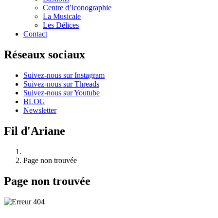
Centre d’iconographie
La Musicale
Les Délices
Contact
Réseaux sociaux
Suivez-nous sur Instagram
Suivez-nous sur Threads
Suivez-nous sur Youtube
BLOG
Newsletter
Fil d'Ariane
Page non trouvée
Page non trouvée