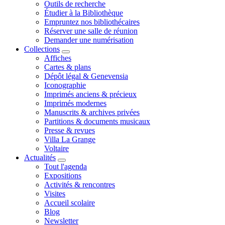
Outils de recherche
Étudier à la Bibliothèque
Empruntez nos bibliothécaires
Réserver une salle de réunion
Demander une numérisation
Collections
Affiches
Cartes & plans
Dépôt légal & Genevensia
Iconographie
Imprimés anciens & précieux
Imprimés modernes
Manuscrits & archives privées
Partitions & documents musicaux
Presse & revues
Villa La Grange
Voltaire
Actualités
Tout l'agenda
Expositions
Activités & rencontres
Visites
Accueil scolaire
Blog
Newsletter