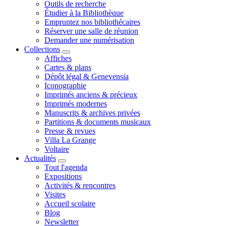
Outils de recherche
Étudier à la Bibliothèque
Empruntez nos bibliothécaires
Réserver une salle de réunion
Demander une numérisation
Collections
Affiches
Cartes & plans
Dépôt légal & Genevensia
Iconographie
Imprimés anciens & précieux
Imprimés modernes
Manuscrits & archives privées
Partitions & documents musicaux
Presse & revues
Villa La Grange
Voltaire
Actualités
Tout l'agenda
Expositions
Activités & rencontres
Visites
Accueil scolaire
Blog
Newsletter