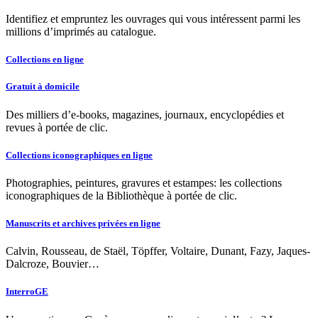
Identifiez et empruntez les ouvrages qui vous intéressent parmi les
millions d’imprimés au catalogue.
Collections en ligne
Gratuit à domicile
Des milliers d’e-books, magazines, journaux, encyclopédies et
revues à portée de clic.
Collections iconographiques en ligne
Photographies, peintures, gravures et estampes: les collections
iconographiques de la Bibliothèque à portée de clic.
Manuscrits et archives privées en ligne
Calvin, Rousseau, de Staël, Töpffer, Voltaire, Dunant, Fazy, Jaques-
Dalcroze, Bouvier…
InterroGE