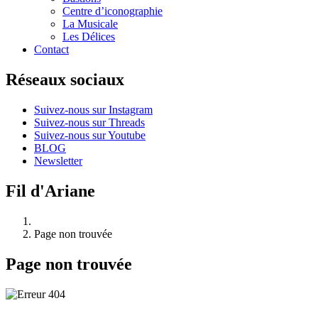
Centre d’iconographie
La Musicale
Les Délices
Contact
Réseaux sociaux
Suivez-nous sur Instagram
Suivez-nous sur Threads
Suivez-nous sur Youtube
BLOG
Newsletter
Fil d'Ariane
Page non trouvée
Page non trouvée