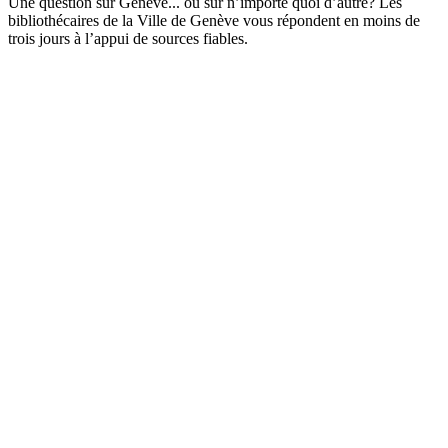
Une question sur Genève... ou sur n’importe quoi d’autre? Les
bibliothécaires de la Ville de Genève vous répondent en moins de
trois jours à l’appui de sources fiables.