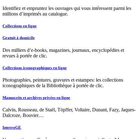
Identifiez et empruntez les ouvrages qui vous intéressent parmi les
millions d’imprimés au catalogue.
Collections en ligne
Gratuit à domicile
Des milliers d’e-books, magazines, journaux, encyclopédies et
revues à portée de clic.
Collections iconographiques en ligne
Photographies, peintures, gravures et estampes: les collections
iconographiques de la Bibliothèque à portée de clic.
Manuscrits et archives privées en ligne
Calvin, Rousseau, de Staël, Töpffer, Voltaire, Dunant, Fazy, Jaques-
Dalcroze, Bouvier…
InterroGE