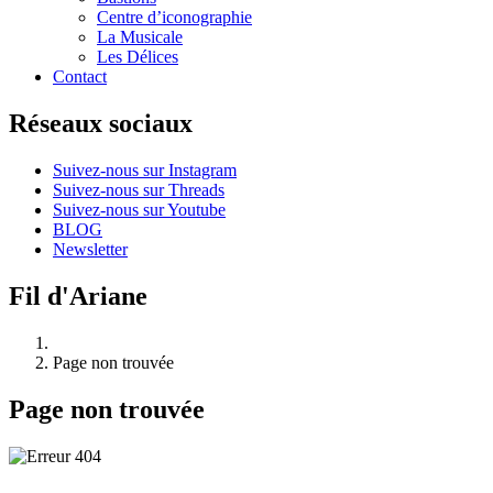
Centre d’iconographie
La Musicale
Les Délices
Contact
Réseaux sociaux
Suivez-nous sur Instagram
Suivez-nous sur Threads
Suivez-nous sur Youtube
BLOG
Newsletter
Fil d'Ariane
Page non trouvée
Page non trouvée