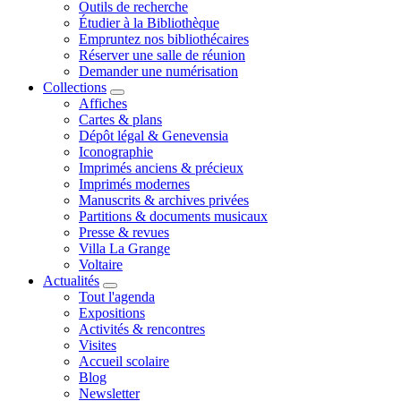
Outils de recherche
Étudier à la Bibliothèque
Empruntez nos bibliothécaires
Réserver une salle de réunion
Demander une numérisation
Collections
Affiches
Cartes & plans
Dépôt légal & Genevensia
Iconographie
Imprimés anciens & précieux
Imprimés modernes
Manuscrits & archives privées
Partitions & documents musicaux
Presse & revues
Villa La Grange
Voltaire
Actualités
Tout l'agenda
Expositions
Activités & rencontres
Visites
Accueil scolaire
Blog
Newsletter