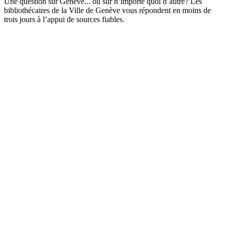
Une question sur Genève... ou sur n’importe quoi d’autre? Les
bibliothécaires de la Ville de Genève vous répondent en moins de
trois jours à l’appui de sources fiables.