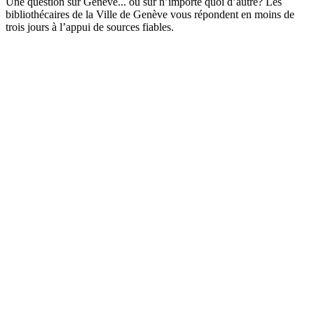
Une question sur Genève... ou sur n’importe quoi d’autre? Les
bibliothécaires de la Ville de Genève vous répondent en moins de
trois jours à l’appui de sources fiables.