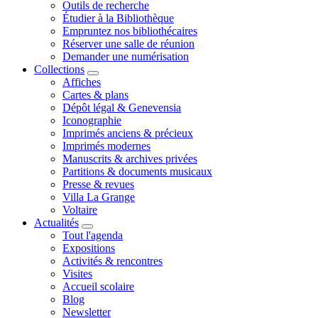
Outils de recherche
Étudier à la Bibliothèque
Empruntez nos bibliothécaires
Réserver une salle de réunion
Demander une numérisation
Collections
Affiches
Cartes & plans
Dépôt légal & Genevensia
Iconographie
Imprimés anciens & précieux
Imprimés modernes
Manuscrits & archives privées
Partitions & documents musicaux
Presse & revues
Villa La Grange
Voltaire
Actualités
Tout l'agenda
Expositions
Activités & rencontres
Visites
Accueil scolaire
Blog
Newsletter