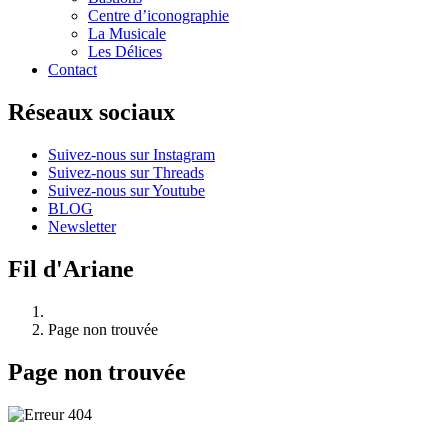
Centre d’iconographie
La Musicale
Les Délices
Contact
Réseaux sociaux
Suivez-nous sur Instagram
Suivez-nous sur Threads
Suivez-nous sur Youtube
BLOG
Newsletter
Fil d'Ariane
Page non trouvée
Page non trouvée