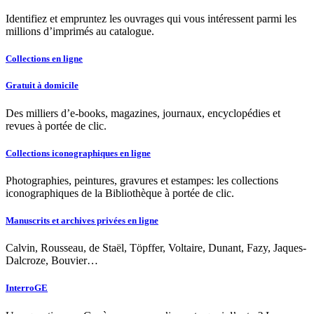
Identifiez et empruntez les ouvrages qui vous intéressent parmi les
millions d’imprimés au catalogue.
Collections en ligne
Gratuit à domicile
Des milliers d’e-books, magazines, journaux, encyclopédies et
revues à portée de clic.
Collections iconographiques en ligne
Photographies, peintures, gravures et estampes: les collections
iconographiques de la Bibliothèque à portée de clic.
Manuscrits et archives privées en ligne
Calvin, Rousseau, de Staël, Töpffer, Voltaire, Dunant, Fazy, Jaques-
Dalcroze, Bouvier…
InterroGE