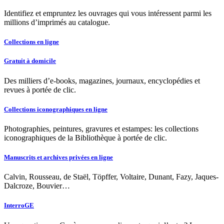
Identifiez et empruntez les ouvrages qui vous intéressent parmi les
millions d’imprimés au catalogue.
Collections en ligne
Gratuit à domicile
Des milliers d’e-books, magazines, journaux, encyclopédies et
revues à portée de clic.
Collections iconographiques en ligne
Photographies, peintures, gravures et estampes: les collections
iconographiques de la Bibliothèque à portée de clic.
Manuscrits et archives privées en ligne
Calvin, Rousseau, de Staël, Töpffer, Voltaire, Dunant, Fazy, Jaques-
Dalcroze, Bouvier…
InterroGE