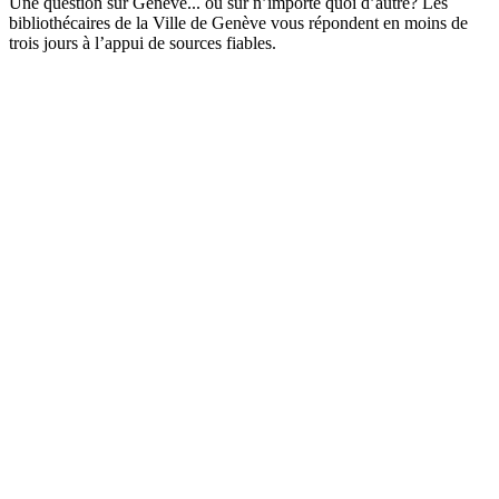
Une question sur Genève... ou sur n’importe quoi d’autre? Les
bibliothécaires de la Ville de Genève vous répondent en moins de
trois jours à l’appui de sources fiables.