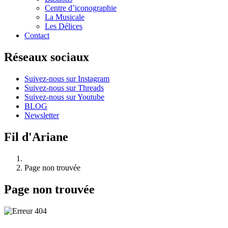
Centre d’iconographie
La Musicale
Les Délices
Contact
Réseaux sociaux
Suivez-nous sur Instagram
Suivez-nous sur Threads
Suivez-nous sur Youtube
BLOG
Newsletter
Fil d'Ariane
Page non trouvée
Page non trouvée