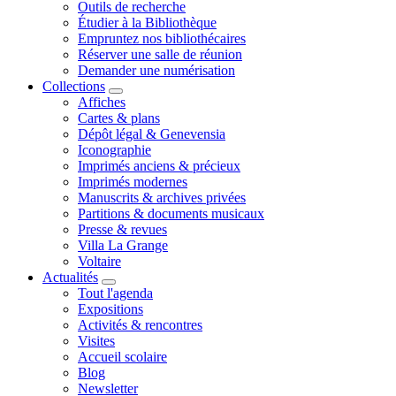
Outils de recherche
Étudier à la Bibliothèque
Empruntez nos bibliothécaires
Réserver une salle de réunion
Demander une numérisation
Collections
Affiches
Cartes & plans
Dépôt légal & Genevensia
Iconographie
Imprimés anciens & précieux
Imprimés modernes
Manuscrits & archives privées
Partitions & documents musicaux
Presse & revues
Villa La Grange
Voltaire
Actualités
Tout l'agenda
Expositions
Activités & rencontres
Visites
Accueil scolaire
Blog
Newsletter